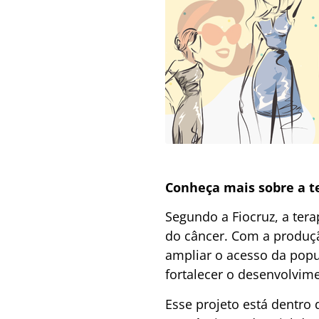
Conheça mais sobre a t
Segundo a Fiocruz, a ter
do câncer. Com a produçã
ampliar o acesso da popu
fortalecer o desenvolvime
Esse projeto está dentro