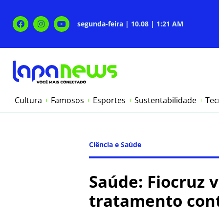
segunda-feira | 10.08 | 1:21 AM
Cultura
Famosos
Esportes
Sustentabilidade
Tec
Ciência e Saúde
Saúde: Fiocruz v
tratamento cont