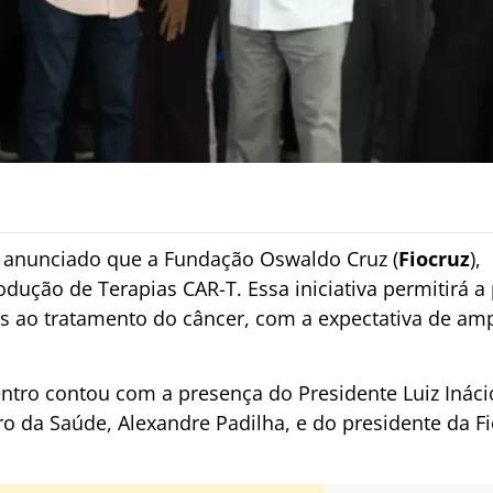
i anunciado que a Fundação Oswaldo Cruz (
Fiocruz
),
dução de Terapias CAR-T. Essa iniciativa permitirá a
as ao tratamento do câncer, com a expectativa de amp
tro contou com a presença do Presidente Luiz Inácio 
o da Saúde, Alexandre Padilha, e do presidente da Fi