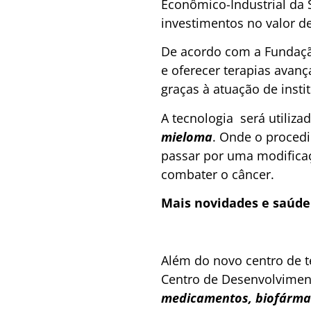
Econômico-Industrial da 
investimentos no valor d
De acordo com a Fundação
e oferecer terapias avanç
graças à atuação de insti
A tecnologia será utiliz
mieloma
. Onde o procedi
passar por uma modificaç
combater o câncer.
Mais novidades e saúde 
Além do novo centro de t
Centro de Desenvolvimen
medicamentos, biofármac