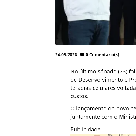
24.05.2026
0
Comentário(s)
No último sábado (23) fo
de Desenvolvimento e Pro
terapias celulares voltad
custos.
O lançamento do novo cen
juntamente com o Ministr
Publicidade