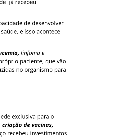
nde já recebeu
apacidade de desenvolver
 saúde, e isso acontece
ucemia,
linfoma e
próprio paciente, que vão
uzidas no organismo para
ede exclusiva para o
à
criação de vacinas,
ço recebeu investimentos