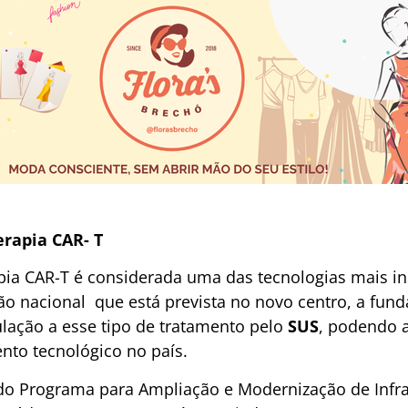
erapia CAR- T
apia CAR-T é considerada uma das tecnologias mais i
o nacional que está prevista no novo centro, a fund
lação a esse tipo de tratamento pelo
SUS
, podendo a
nto tecnológico no país.
 do Programa para Ampliação e Modernização de Infr