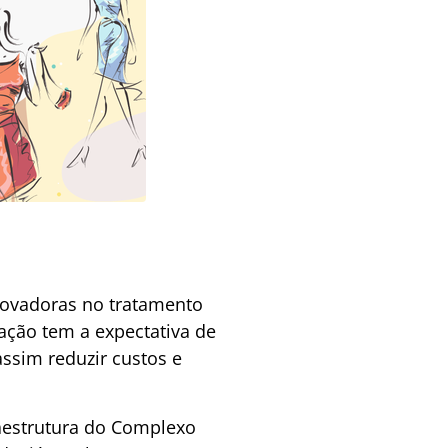
novadoras no tratamento
ação tem a expectativa de
ssim reduzir custos e
aestrutura do Complexo