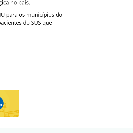
ica no país.
MU para os municípios do
 pacientes do SUS que