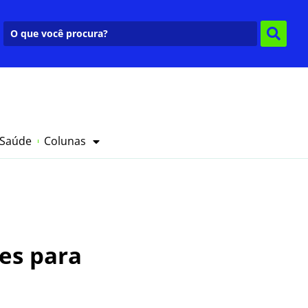
 Saúde
Colunas
res para