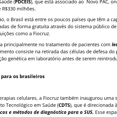
Saúde (
PDCEIS
), que está associado ao Novo PAC, o
e R$330 milhões.
, o Brasil está entre os poucos países que têm a c
adas de forma gratuita através do sistema público de
tuições como a Fiocruz.
ada principalmente no tratamento de pacientes com
le
mento consiste na retirada das células de defesa do 
ão genética em laboratório antes de serem reintrod
para os brasileiros
erapias celulares, a Fiocruz também inaugurou uma s
to Tecnológico em Saúde (
CDTS
), que é direcionada 
os e métodos de diagnóstico para o SUS.
Esse espa