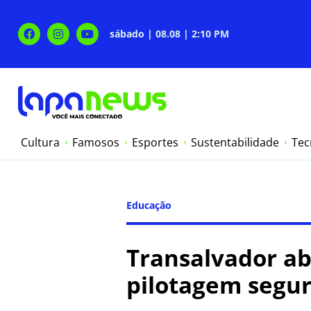
sábado | 08.08 | 2:10 PM
Cultura
Famosos
Esportes
Sustentabilidade
Tec
Educação
Transalvador ab
pilotagem segur