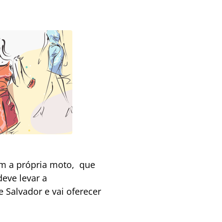
om a própria moto, que
eve levar a
 Salvador e vai oferecer