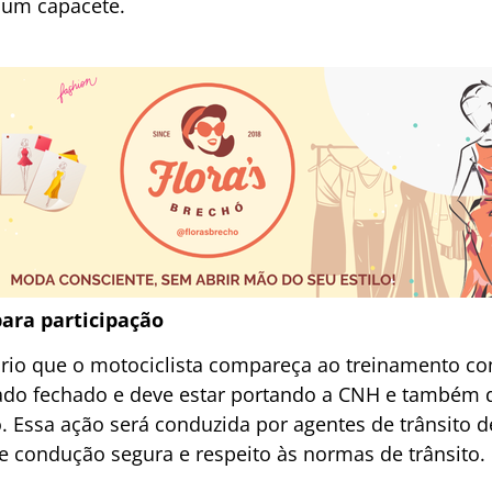
r um capacete.
para participação
sário que o motociclista compareça ao treinamento c
çado fechado e deve estar portando a CNH e também d
 Essa ação será conduzida por agentes de trânsito de
re condução segura e respeito às normas de trânsito.