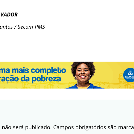
LVADOR
Santos / Secom PMS
 não será publicado.
Campos obrigatórios são mar