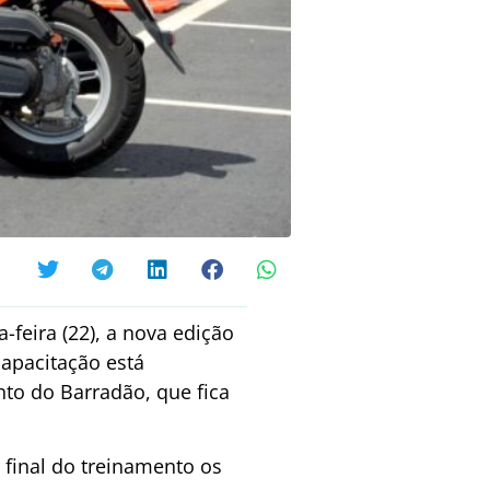
ta-feira (22), a nova edição
capacitação está
to do Barradão, que fica
o final do treinamento os