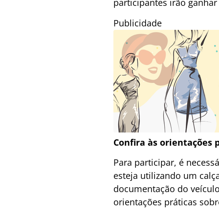
participantes irão ganha
Publicidade
Confira às orientações 
Para participar, é neces
esteja utilizando um cal
documentação do veículo.
orientações práticas sob