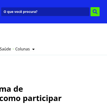
 Saúde
Colunas
rma de
 como participar