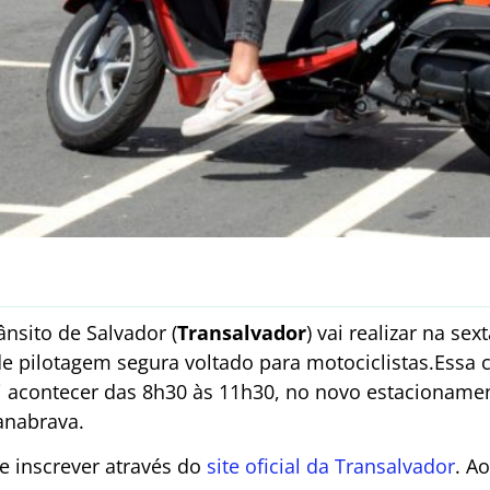
nsito de Salvador (
Transalvador
) vai realizar na sex
de pilotagem segura voltado para motociclistas.Essa 
i acontecer das 8h30 às 11h30, no novo estacionamen
anabrava.
 inscrever através do
site oficial da Transalvador
. A