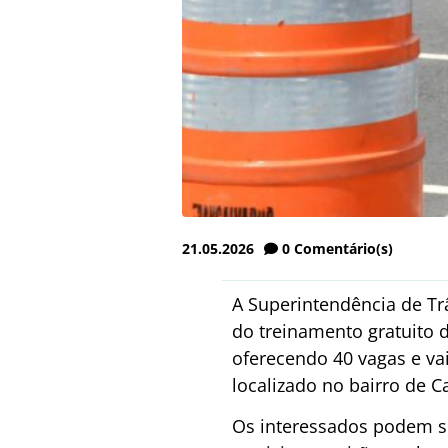
21.05.2026
0
Comentário(s)
A Superintendência de Trâ
do treinamento gratuito 
oferecendo 40 vagas e va
localizado no bairro de C
Os interessados podem se