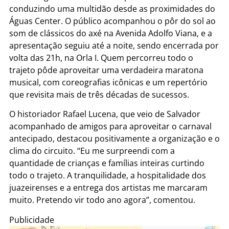
conduzindo uma multidão desde as proximidades do
Águas Center. O público acompanhou o pôr do sol ao
som de clássicos do axé na Avenida Adolfo Viana, e a
apresentação seguiu até a noite, sendo encerrada por
volta das 21h, na Orla I. Quem percorreu todo o
trajeto pôde aproveitar uma verdadeira maratona
musical, com coreografias icônicas e um repertório
que revisita mais de três décadas de sucessos.
O historiador Rafael Lucena, que veio de Salvador
acompanhado de amigos para aproveitar o carnaval
antecipado, destacou positivamente a organização e o
clima do circuito. “Eu me surpreendi com a
quantidade de crianças e famílias inteiras curtindo
todo o trajeto. A tranquilidade, a hospitalidade dos
juazeirenses e a entrega dos artistas me marcaram
muito. Pretendo vir todo ano agora”, comentou.
Publicidade