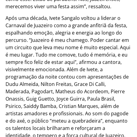
merecemos viver uma festa assim”, ressaltou.
Após uma década, Ivete Sangalo voltou a liderar o
Carnaval de Juazeiro como a grande anfitriã da festa,
espalhando emoção, alegria e energia ao longo do
percurso. “Juazeiro é meu chamego. Poder cantar em
um circuito que leva meu nome é muito especial. Aqui
é meu lugar. Tudo me comove, tudo é memória, e eu
sempre fico feliz de estar aqui”, afirmou a cantora,
visivelmente emocionada. Além de Ivete, a
programação da noite contou com apresentações de
Dudu Almeida, Nilton Freitas, Grace Di Calli,
Maderada, Pagodart, Matheus do Acordeom, Pierre
Onassis, Guig Guetto, Joyce Guirra, Paula Brasil,
Psirico, Saiddy Bamba, Cristian Marques, além de
artistas amadores e profissionais. Ao som do pagode
e do axé, o público “meteu a quebradeira”, enquanto
os talentos locais brilharam e reforçaram a
identidade, o tempero e a força cultural de Juazeiro,