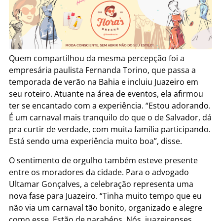
Quem compartilhou da mesma percepção foi a
empresária paulista Fernanda Torino, que passa a
temporada de verão na Bahia e incluiu Juazeiro em
seu roteiro. Atuante na área de eventos, ela afirmou
ter se encantado com a experiência. “Estou adorando.
É um carnaval mais tranquilo do que o de Salvador, dá
pra curtir de verdade, com muita família participando.
Está sendo uma experiência muito boa”, disse.
O sentimento de orgulho também esteve presente
entre os moradores da cidade. Para o advogado
Ultamar Gonçalves, a celebração representa uma
nova fase para Juazeiro. “Tinha muito tempo que eu
não via um carnaval tão bonito, organizado e alegre
como esse. Estão de parabéns. Nós, juazeirenses,