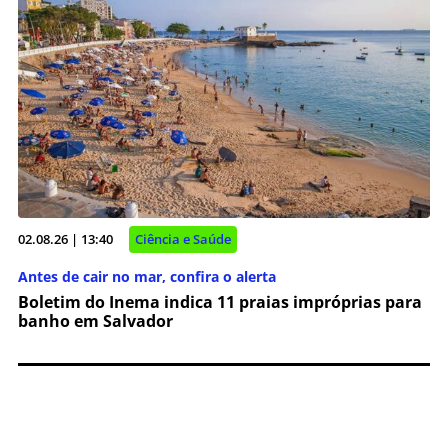
02.08.26 | 13:40
Ciência e Saúde
Antes de cair no mar, confira o alerta
Boletim do Inema indica 11 praias impróprias para
banho em Salvador