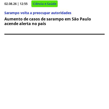
02.08.26 | 12:55
Ciência e Saúde
Sarampo volta a preocupar autoridades
Aumento de casos de sarampo em São Paulo
acende alerta no país
02.08.26 | 12:10
Ciência e Saúde