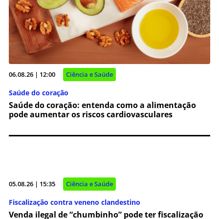
06.08.26 | 12:00
Ciência e Saúde
Saúde do coração
Saúde do coração: entenda como a alimentação
pode aumentar os riscos cardiovasculares
05.08.26 | 15:35
Ciência e Saúde
Fiscalização contra veneno clandestino
Venda ilegal de “chumbinho” pode ter fiscalização