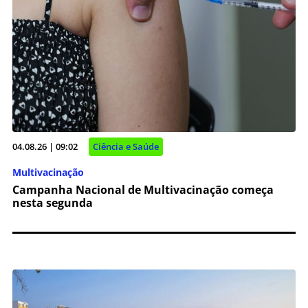
04.08.26 | 09:02
Ciência e Saúde
Multivacinação
Campanha Nacional de Multivacinação começa
nesta segunda