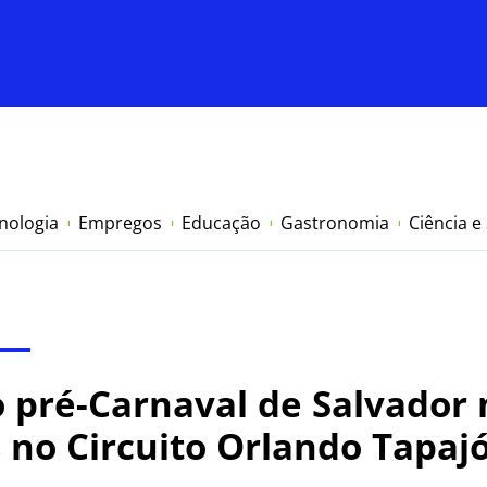
nologia
Empregos
Educação
Gastronomia
Ciência e
 pré-Carnaval de Salvador 
 no Circuito Orlando Tapaj