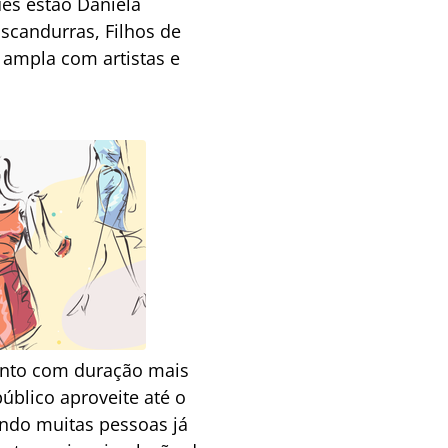
ues estão Daniela
scandurras, Filhos de
 ampla com artistas e
ento com duração mais
úblico aproveite até o
ndo muitas pessoas já