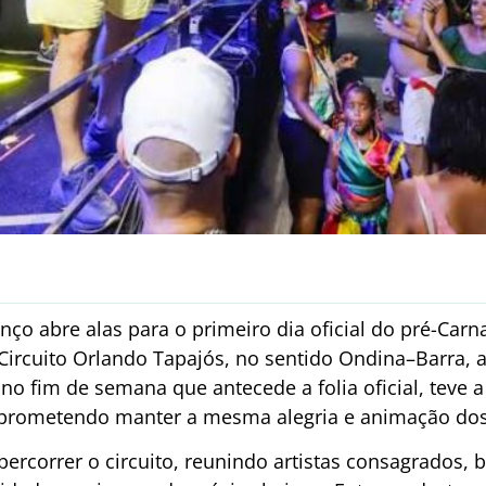
nço abre alas para o primeiro dia oficial do pré-Car
Circuito Orlando Tapajós, no sentido Ondina–Barra, a 
 no fim de semana que antecede a folia oficial, teve a
prometendo manter a mesma alegria e animação dos 
percorrer o circuito, reunindo artistas consagrados, 