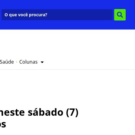
 Saúde
Colunas
neste sábado (7)
ós