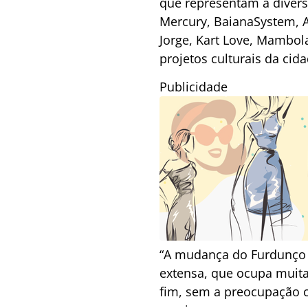
que representam a divers
Mercury, BaianaSystem, A
Jorge, Kart Love, Mambol
projetos culturais da cida
Publicidade
“A mudança do Furdunço 
extensa, que ocupa muita
fim, sem a preocupação 