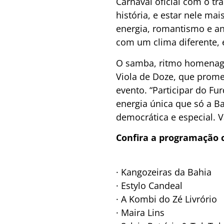
Carnaval oficial com o tr
história, e estar nele ma
energia, romantismo e an
com um clima diferente, 
O samba, ritmo homenage
Viola de Doze, que prome
evento. “Participar do Fu
energia única que só a Ba
democrática e especial. V
Confira a programação c
· Kangozeiras da Bahia
· Estylo Candeal
· A Kombi do Zé Livrório
· Maira Lins