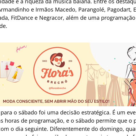
idade e a riqueza da música baiana. Entre os destaq
rmandinho e Irmãos Macedo, Parangolé, Pagodart, E
ada, FitDance e Negracor, além de uma programação
de.
para o sábado foi uma decisão estratégica. É um ev
s horas de programação, e o sábado permite que o p
com o dia seguinte. Diferentemente do domingo, qua