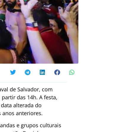
naval de Salvador, com
partir das 14h. A festa,
 data alterada do
anos anteriores.
bandas e grupos culturais