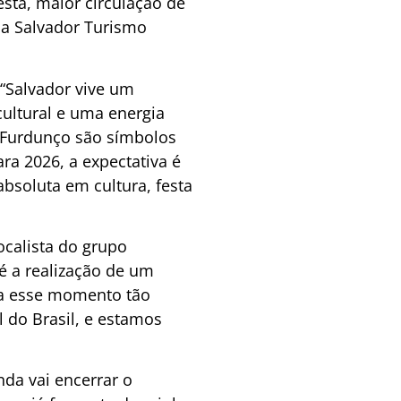
sta, maior circulação de
sa Salvador Turismo
 “Salvador vive um
ultural e uma energia
 o Furdunço são símbolos
ara 2026, a expectativa é
bsoluta em cultura, festa
ocalista do grupo
é a realização de um
ra esse momento tão
 do Brasil, e estamos
nda vai encerrar o