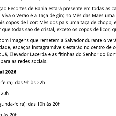
leção Recortes de Bahia estará presente em todas as
Viva o Verão é a Taça de gin; no Mês das Mães uma 
s copos de licor; Mês dos pais uma taça de chopp; e
 que todas são de cristal, exceto os copos de licor, q
 com imagens que remetem a Salvador durante o ver
nidade, espaços instagramáveis estarão no centro de 
apuã, Elevador Lacerda e as fitinhas do Senhor do B
 para as redes sociais.
al 2026
-feira): das 9h às 22h
 20h
gunda-feira): das 10h às 20h
2h às 20h