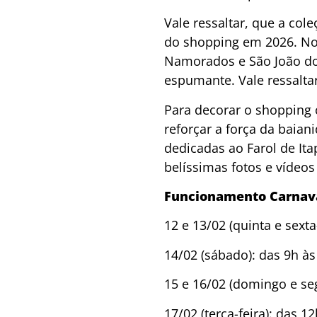
Vale ressaltar, que a co
do shopping em 2026. No 
Namorados e São João doi
espumante. Vale ressaltar
Para decorar o shopping
reforçar a força da baia
dedicadas ao Farol de It
belíssimas fotos e vídeos
Funcionamento Carnav
12 e 13/02 (quinta e sexta
14/02 (sábado): das 9h às
15 e 16/02 (domingo e se
17/02 (terça-feira): das 1