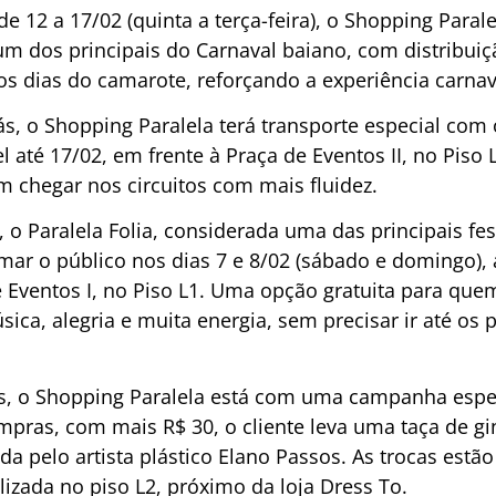
de 12 a 17/02 (quinta a terça-feira), o Shopping Parale
m dos principais do Carnaval baiano, com distribui
os dias do camarote, reforçando a experiência carnav
s, o Shopping Paralela terá transporte especial com 
l até 17/02, em frente à Praça de Eventos II, no Piso
m chegar nos circuitos com mais fluidez.
 Paralela Folia, considerada uma das principais fest
mar o público nos dias 7 e 8/02 (sábado e domingo), 
 Eventos I, no Piso L1. Uma opção gratuita para quem
ca, alegria e muita energia, sem precisar ir até os p
s, o Shopping Paralela está com uma campanha espe
pras, com mais R$ 30, o cliente leva uma taça de gin
da pelo artista plástico Elano Passos. As trocas estão
lizada no piso L2, próximo da loja Dress To.