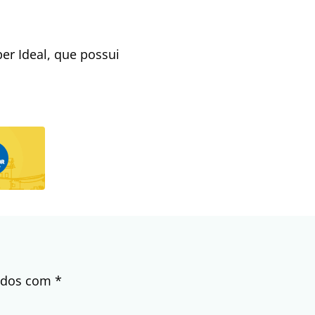
r Ideal, que possui
cados com
*