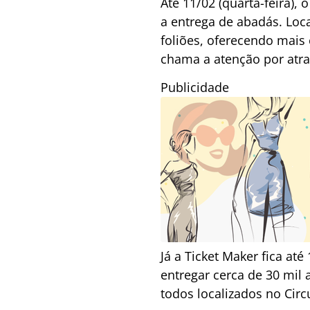
Até 11/02 (quarta-feira)
a entrega de abadás. Loc
foliões, oferecendo mais
chama a atenção por atra
Publicidade
Já a Ticket Maker fica at
entregar cerca de 30 mil
todos localizados no Cir