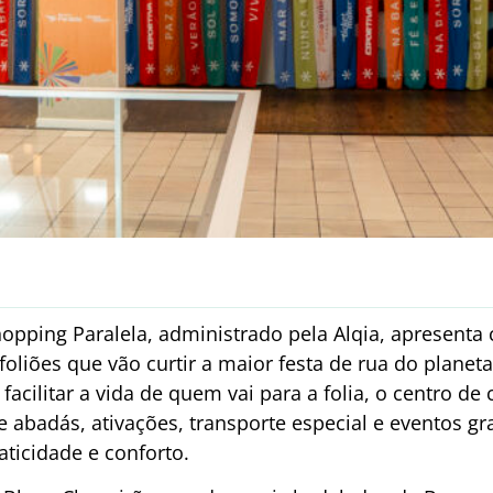
opping Paralela, administrado pela Alqia, apresenta
 foliões que vão curtir a maior festa de rua do pla
facilitar a vida de quem vai para a folia, o centro 
 abadás, ativações, transporte especial e eventos g
aticidade e conforto.