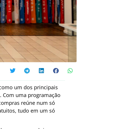
 como um dos principais
neta. Com uma programação
de compras reúne num só
ratuitos, tudo em um só