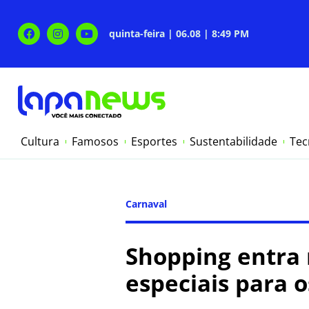
quinta-feira | 06.08 | 8:49 PM
Cultura
Famosos
Esportes
Sustentabilidade
Tec
Carnaval
Shopping entra 
especiais para o