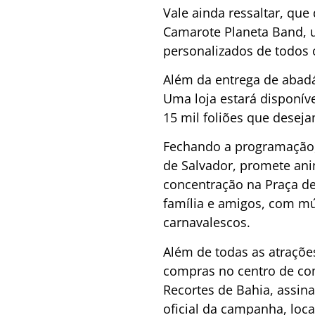
Vale ainda ressaltar, que 
Camarote Planeta Band, u
personalizados de todos 
Além da entrega de abadá
Uma loja estará disponíve
15 mil foliões que deseja
Fechando a programação, o
de Salvador, promete ani
concentração na Praça de
família e amigos, com músi
carnavalescos.
Além de todas as atraçõe
compras no centro de com
Recortes de Bahia, assina
oficial da campanha, loca