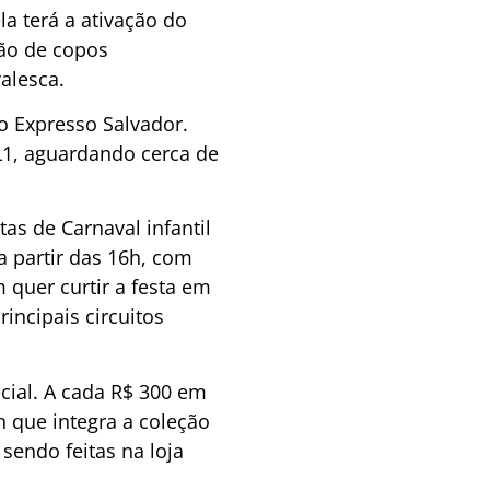
la terá a ativação do
ção de copos
alesca.
o Expresso Salvador.
 L1, aguardando cerca de
as de Carnaval infantil
a partir das 16h, com
 quer curtir a festa em
rincipais circuitos
cial. A cada R$ 300 em
 que integra a coleção
 sendo feitas na loja