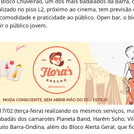
, o Bloco Chuveirão, um dos mais badalados da Barra,
alizado no piso L2, próximo ao cinema, tem previsão 
 comodidade e praticidade ao público. Open bar, o bl
ir o público jovem.
é 17/02 (terça-feira) realizando os mesmos serviços, 
 abadás dos camarotes Planeta Band, Harém Soho, Vil
cuito Barra-Ondina, além do Bloco Alerta Geral, que 