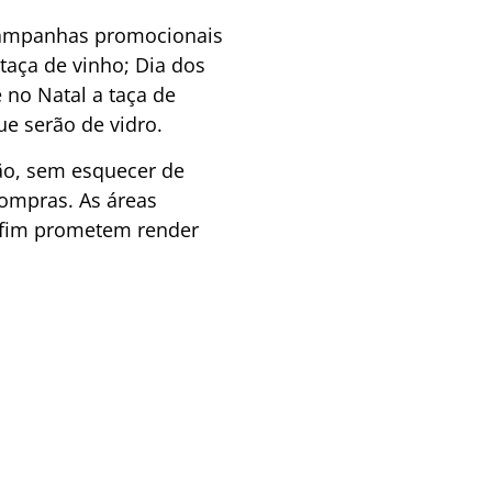
 campanhas promocionais
taça de vinho; Dia dos
 no Natal a taça de
ue serão de vidro.
ão, sem esquecer de
compras. As áreas
onfim prometem render