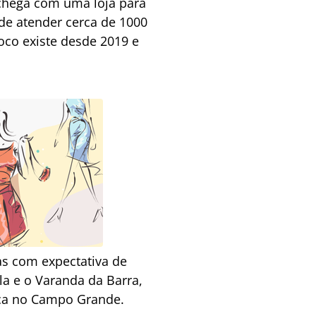
 chega com uma loja para
de atender cerca de 1000
oco existe desde 2019 e
mas com expectativa de
la e o Varanda da Barra,
fica no Campo Grande.