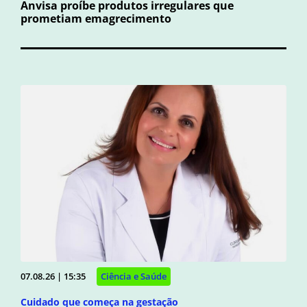
Anvisa proíbe produtos irregulares que
prometiam emagrecimento
07.08.26 | 15:35
Ciência e Saúde
Cuidado que começa na gestação