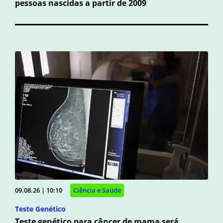
pessoas nascidas a partir de 2009
09.08.26 | 10:10
Ciência e Saúde
Teste Genético
Teste genético para câncer de mama será