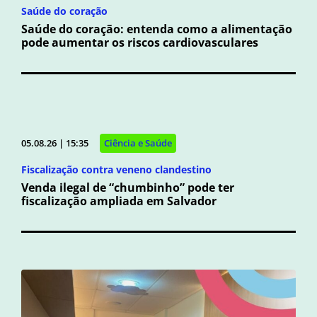
Saúde do coração
Saúde do coração: entenda como a alimentação
pode aumentar os riscos cardiovasculares
05.08.26 | 15:35
Ciência e Saúde
Fiscalização contra veneno clandestino
Venda ilegal de “chumbinho” pode ter
fiscalização ampliada em Salvador