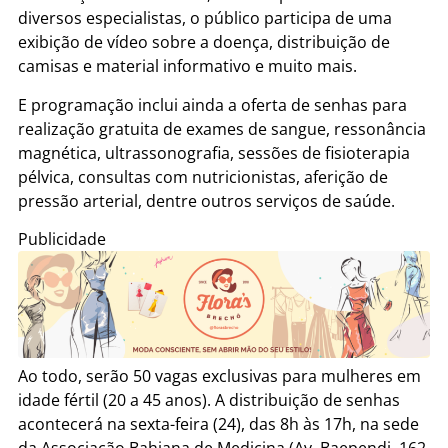
diversos especialistas, o público participa de uma
exibição de vídeo sobre a doença, distribuição de
camisas e material informativo e muito mais.
E programação inclui ainda a oferta de senhas para
realização gratuita de exames de sangue, ressonância
magnética, ultrassonografia, sessões de fisioterapia
pélvica, consultas com nutricionistas, aferição de
pressão arterial, dentre outros serviços de saúde.
Publicidade
Ao todo, serão 50 vagas exclusivas para mulheres em
idade fértil (20 a 45 anos). A distribuição de senhas
acontecerá na sexta-feira (24), das 8h às 17h, na sede
da Associação Bahiana de Medicina (Av. Baependi, 162,