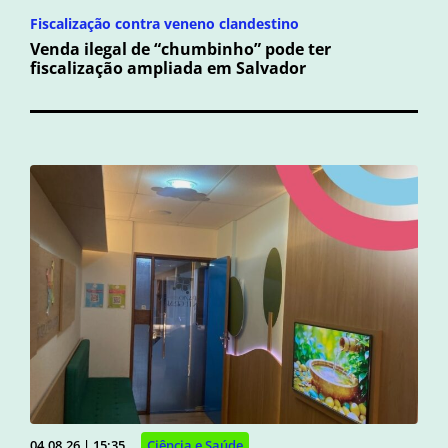
Fiscalização contra veneno clandestino
Venda ilegal de “chumbinho” pode ter
fiscalização ampliada em Salvador
04.08.26 | 15:35
Ciência e Saúde