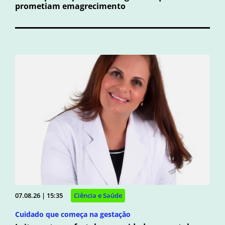
prometiam emagrecimento
07.08.26 | 15:35
Ciência e Saúde
Cuidado que começa na gestação