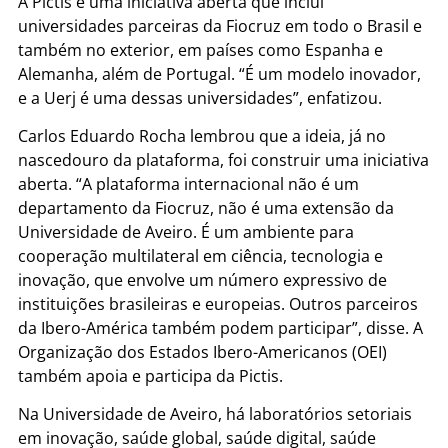
A Pictis é uma iniciativa aberta que inclui
universidades parceiras da Fiocruz em todo o Brasil e
também no exterior, em países como Espanha e
Alemanha, além de Portugal. “É um modelo inovador,
e a Uerj é uma dessas universidades”, enfatizou.
Carlos Eduardo Rocha lembrou que a ideia, já no
nascedouro da plataforma, foi construir uma iniciativa
aberta. “A plataforma internacional não é um
departamento da Fiocruz, não é uma extensão da
Universidade de Aveiro. É um ambiente para
cooperação multilateral em ciência, tecnologia e
inovação, que envolve um número expressivo de
instituições brasileiras e europeias. Outros parceiros
da Ibero-América também podem participar”, disse. A
Organização dos Estados Ibero-Americanos (OEI)
também apoia e participa da Pictis.
Na Universidade de Aveiro, há laboratórios setoriais
em inovação, saúde global, saúde digital, saúde