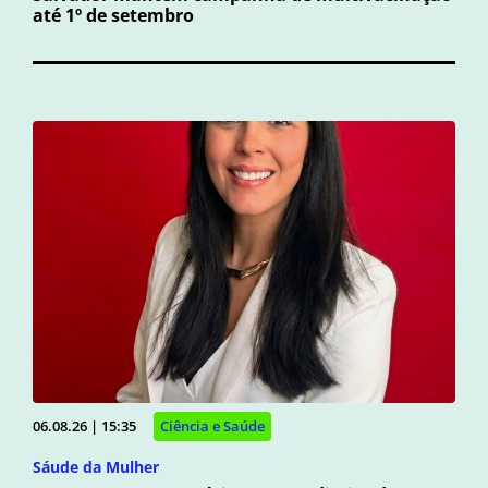
até 1º de setembro
06.08.26 | 15:35
Ciência e Saúde
Sáude da Mulher