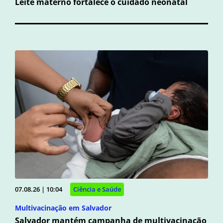
Leite materno fortalece o cuidado neonatal
07.08.26 | 10:04
Ciência e Saúde
Multivacinação em Salvador
Salvador mantém campanha de multivacinação