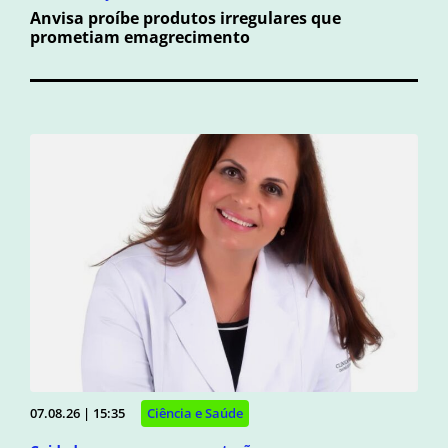
Anvisa proíbe produtos irregulares que
prometiam emagrecimento
07.08.26 | 15:35
Ciência e Saúde