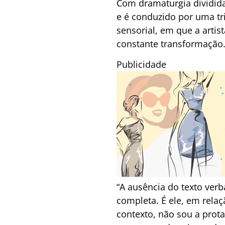
Com dramaturgia dividid
e é conduzido por uma tri
sensorial, em que a art
constante transformação
Publicidade
“A ausência do texto ve
completa. É ele, em rela
contexto, não sou a prot