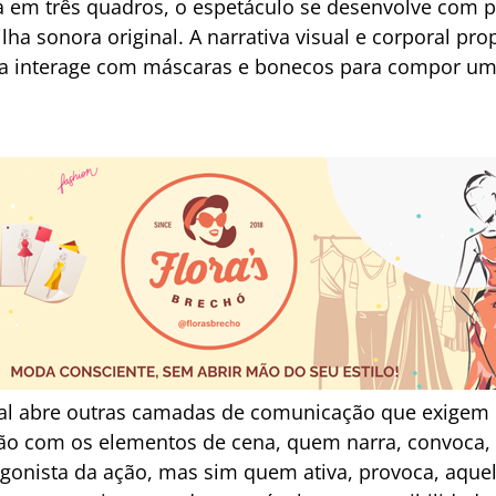
a em três quadros, o espetáculo se desenvolve com 
lha sonora original. A narrativa visual e corporal pr
ista interage com máscaras e bonecos para compor u
.
rbal abre outras camadas de comunicação que exigem
ção com os elementos de cena, quem narra, convoca,
agonista da ação, mas sim quem ativa, provoca, aquel