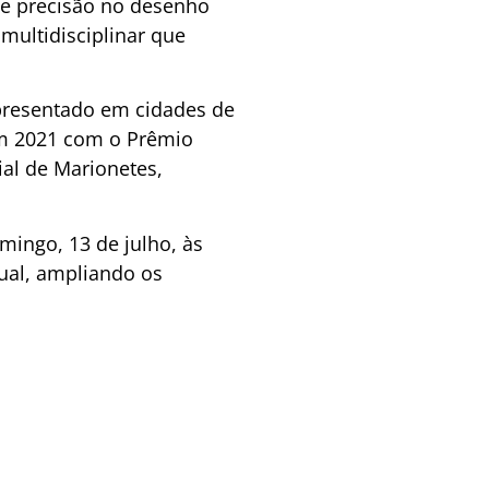
 e precisão no desenho
multidisciplinar que
apresentado em cidades de
 em 2021 com o Prêmio
ial de Marionetes,
ingo, 13 de julho, às
sual, ampliando os