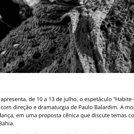
 apresenta, de 10 a 13 de julho, o espetáculo “Habite
, com direção e dramaturgia de Paulo Balardim. A m
dança, em uma proposta cênica que discute temas c
Bahia.