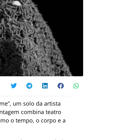
-me”, um solo da artista
ontagem combina teatro
omo o tempo, o corpo e a