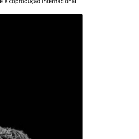
e e coprodução internacional