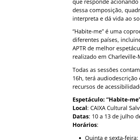
que responde acionando 
dessa composição, quadro 
interpreta e dá vida ao so
“Habite-me” é uma coprod
diferentes países, inclui
APTR de melhor espetácul
realizado em Charleville-
Todas as sessões contam 
16h, terá audiodescrição 
recursos de acessibilidad
Espetáculo: “Habite-me
Local
: CAIXA Cultural Sal
Datas
: 10 a 13 de julho 
Horários
:
Quinta e sexta-feira: