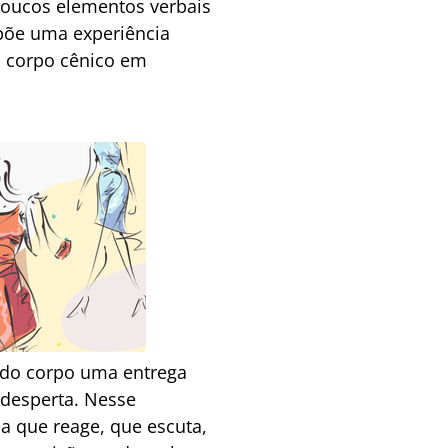
poucos elementos verbais
opõe uma experiência
m corpo cênico em
 do corpo uma entrega
 desperta. Nesse
a que reage, que escuta,