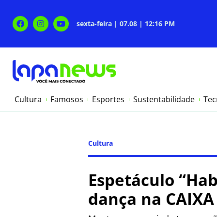
sexta-feira | 07.08 | 12:16 PM
Cultura
Famosos
Esportes
Sustentabilidade
Tec
Cultura
Espetáculo “Hab
dança na CAIXA 