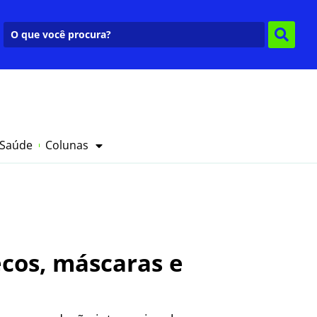
 Saúde
Colunas
cos, máscaras e