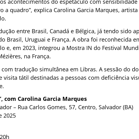
os acontecimentos do espetáculo com sensibilidade
a quadro”, explica Carolina Garcia Marques, artista 
lo.
ução entre Brasil, Canadá e Bélgica, já tendo sido 
ndo Brasil, Uruguai e França. A obra foi reconhecida
o e, em 2023, integrou a Mostra IN do Festival Mund
Mézières, na França.
com tradução simultânea em Libras. A sessão do dom
e visita tátil destinadas a pessoas com deficiência vi
e.
”, com Carolina Garcia Marques
vador – Rua Carlos Gomes, 57, Centro, Salvador (BA)
de 2025
 20h