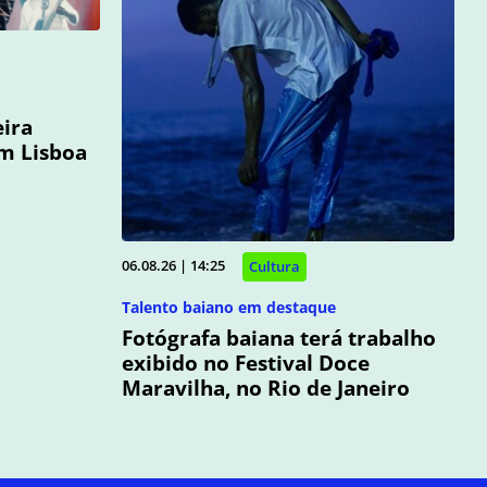
eira
em Lisboa
06.08.26 | 14:25
Cultura
Talento baiano em destaque
Fotógrafa baiana terá trabalho
exibido no Festival Doce
Maravilha, no Rio de Janeiro