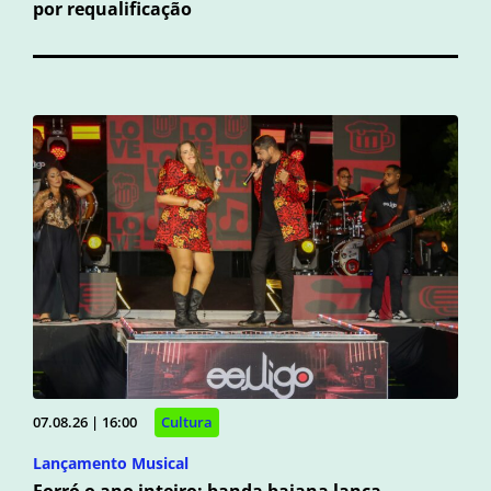
por requalificação
07.08.26 | 16:00
Cultura
Lançamento Musical
Forró o ano inteiro: banda baiana lança