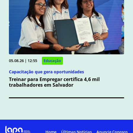
05.08.26 | 12:55
Educação
Capacitação que gera oportunidades
Treinar para Empregar certifica 4,6 mil
trabalhadores em Salvador
Home
Últimas Notícias
Anuncie Conosco