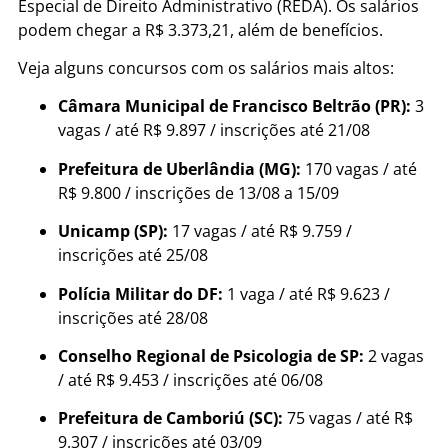
Especial de Direito Administrativo (REDA). Os salários
podem chegar a R$ 3.373,21, além de benefícios.
Veja alguns concursos com os salários mais altos:
Câmara Municipal de Francisco Beltrão (PR):
3
vagas / até R$ 9.897 / inscrições até 21/08
Prefeitura de Uberlândia (MG):
170 vagas / até
R$ 9.800 / inscrições de 13/08 a 15/09
Unicamp (SP):
17 vagas / até R$ 9.759 /
inscrições até 25/08
Polícia Militar do DF:
1 vaga / até R$ 9.623 /
inscrições até 28/08
Conselho Regional de Psicologia de SP:
2 vagas
/ até R$ 9.453 / inscrições até 06/08
Prefeitura de Camboriú (SC):
75 vagas / até R$
9.307 / inscrições até 03/09