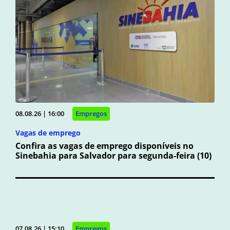
08.08.26 | 16:00
Empregos
Vagas de emprego
Confira as vagas de emprego disponíveis no
Sinebahia para Salvador para segunda-feira (10)
07.08.26 | 15:10
Empregos