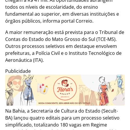
chegam a R$ 41 mil. As oportunidades abrangem
todos os níveis de escolaridade, do ensino
fundamental ao superior, em diversas instituições e
órgãos públicos, informa portal Correio.
A maior remuneração está prevista para o Tribunal de
Contas do Estado do Mato Grosso do Sul (TCE-MS).
Outros processos seletivos em destaque envolvem
prefeituras, a Polícia Civil e o Instituto Tecnológico de
Aeronáutica (ITA).
Publicidade
Na Bahia, a Secretaria de Cultura do Estado (Secult-
BA) lançou quatro editais para um processo seletivo
simplificado, totalizando 180 vagas em Regime