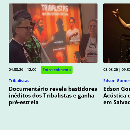
04.08.26 | 12:00
03.08.26 | 09:3
Entretenimento
Tribalistas
Edson Gome
Documentário revela bastidores
Edson Go
inéditos dos Tribalistas e ganha
Acústica 
pré-estreia
em Salva