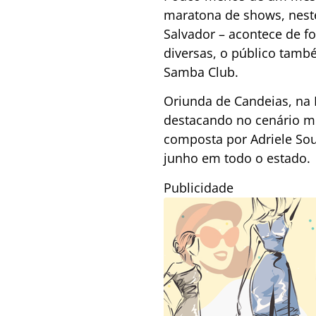
maratona de shows, neste 
Salvador – acontece de fo
diversas, o público tamb
Samba Club.
Oriunda de Candeias, na
destacando no cenário m
composta por Adriele So
junho em todo o estado.
Publicidade