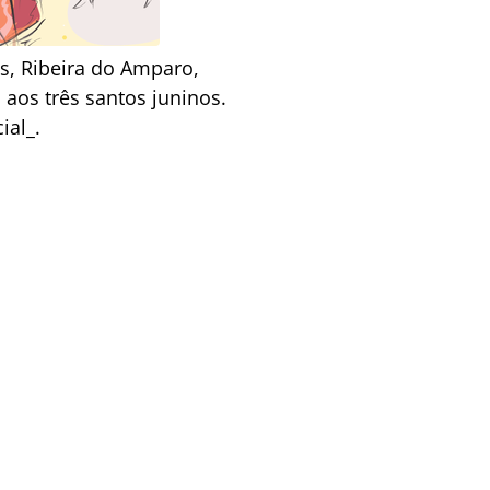
, Ribeira do Amparo,
aos três santos juninos.
ial_.