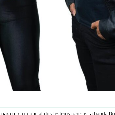
ra o início oficial dos festejos juninos, a banda 