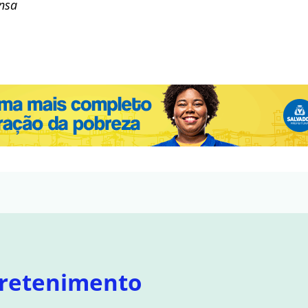
ensa
retenimento