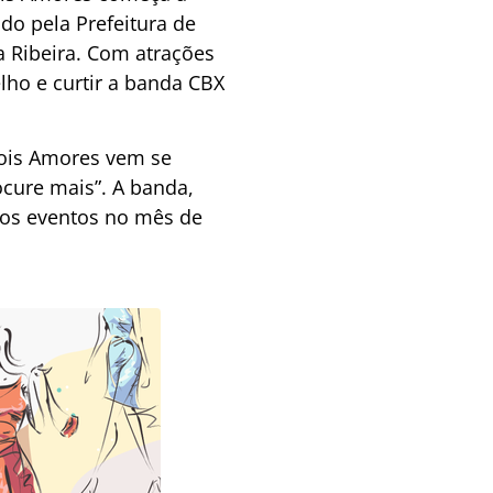
do pela Prefeitura de
a Ribeira. Com atrações
lho e curtir a banda CBX
Dois Amores vem se
cure mais”. A banda,
ros eventos no mês de