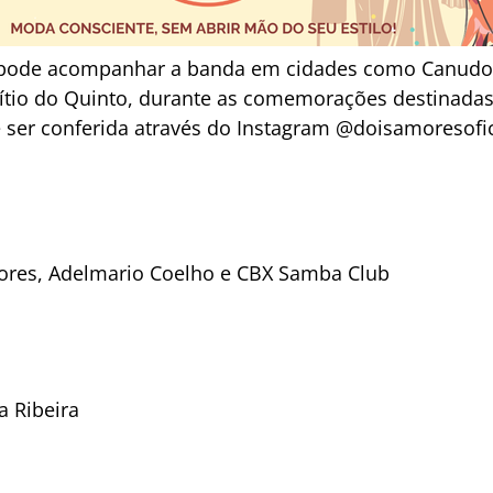
 pode acompanhar a banda em cidades como Canudos
Sítio do Quinto, durante as comemorações destinadas 
 ser conferida através do Instagram @doisamoresofic
ores, Adelmario Coelho e CBX Samba Club
a Ribeira