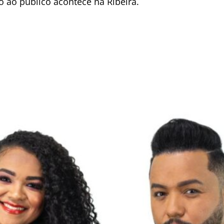
o ao público acontece na Ribeira.