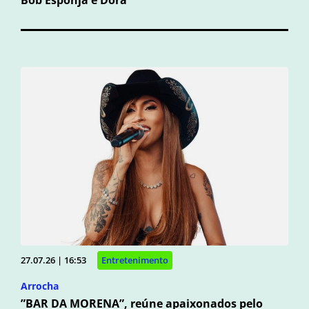
27.07.26 | 16:53
Entretenimento
Arrocha
”BAR DA MORENA”, reúne apaixonados pelo