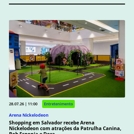
28.07.26 | 11:00
Entretenimento
Arena Nickelodeon
Shopping em Salvador recebe Arena
Nickelodeon com atrações da Patrulha Canina,
Bob Esponja e Dora