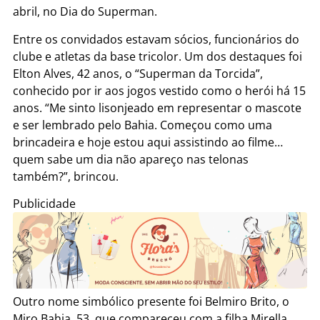
abril, no Dia do Superman.
Entre os convidados estavam sócios, funcionários do
clube e atletas da base tricolor. Um dos destaques foi
Elton Alves, 42 anos, o “Superman da Torcida”,
conhecido por ir aos jogos vestido como o herói há 15
anos. “Me sinto lisonjeado em representar o mascote
e ser lembrado pelo Bahia. Começou como uma
brincadeira e hoje estou aqui assistindo ao filme…
quem sabe um dia não apareço nas telonas
também?”, brincou.
Publicidade
Outro nome simbólico presente foi Belmiro Brito, o
Miro Bahia, 53, que compareceu com a filha Mirella,