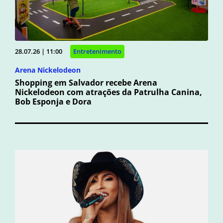
28.07.26 | 11:00
Entretenimento
Arena Nickelodeon
Shopping em Salvador recebe Arena
Nickelodeon com atrações da Patrulha Canina,
Bob Esponja e Dora