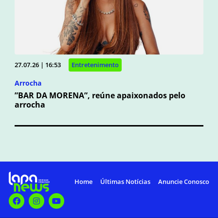
27.07.26 | 16:53
Entretenimento
Arrocha
”BAR DA MORENA”, reúne apaixonados pelo
arrocha
Home
Últimas Notícias
Anuncie Conosco