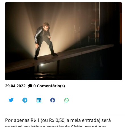
29.04.2022
0
Comentário(s)
Por apenas R$ 1 (ou R$ 0,50, a meia entrada) será