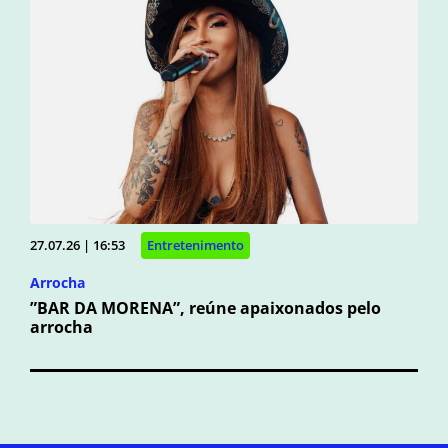
27.07.26 | 16:53
Entretenimento
Arrocha
”BAR DA MORENA”, reúne apaixonados pelo
arrocha