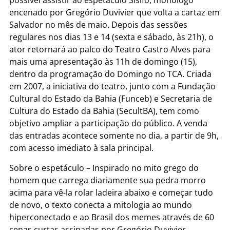
possível assistir ao espetáculo Sísifo, monólogo
encenado por Gregório Duvivier que volta a cartaz em
Salvador no mês de maio. Depois das sessões
regulares nos dias 13 e 14 (sexta e sábado, às 21h), o
ator retornará ao palco do Teatro Castro Alves para
mais uma apresentação às 11h de domingo (15),
dentro da programação do Domingo no TCA. Criada
em 2007, a iniciativa do teatro, junto com a Fundação
Cultural do Estado da Bahia (Funceb) e Secretaria de
Cultura do Estado da Bahia (SecultBA), tem como
objetivo ampliar a participação do público. A venda
das entradas acontece somente no dia, a partir de 9h,
com acesso imediato à sala principal.
Sobre o espetáculo – Inspirado no mito grego do
homem que carrega diariamente sua pedra morro
acima para vê-la rolar ladeira abaixo e começar tudo
de novo, o texto conecta a mitologia ao mundo
hiperconectado e ao Brasil dos memes através de 60
cenas curtas assinadas por Gregório Duvivier