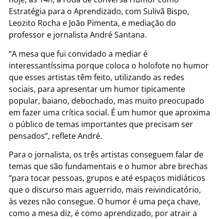
Estratégia para o Aprendizado, com Sulivã Bispo,
Leozito Rocha e João Pimenta, e mediação do
professor e jornalista André Santana.
“A mesa que fui convidado a mediar é
interessantíssima porque coloca o holofote no humor
que esses artistas têm feito, utilizando as redes
sociais, para apresentar um humor tipicamente
popular, baiano, debochado, mas muito preocupado
em fazer uma crítica social. É um humor que aproxima
o público de temas importantes que precisam ser
pensados”, reflete André.
Para o jornalista, os três artistas conseguem falar de
temas que são fundamentais e o humor abre brechas
“para tocar pessoas, grupos e até espaços midiáticos
que o discurso mais aguerrido, mais reivindicatório,
às vezes não consegue. O humor é uma peça chave,
como a mesa diz, é como aprendizado, por atrair a