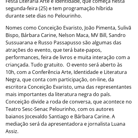
Festa Literária Arte e Identidade, que começa nesta
segunda-feira (25) e tem programação híbrida
durante sete dias no Pelourinho.
Nomes como Conceição Evaristo, João Pimenta, Sulivã
Bispo, Bárbara Carine, Nelson Maca, MV Bill, Sandro
Sussuarana e Russo Passapusso são algumas das
atrações do evento, que terá bate-papos,
performances, feira de livros e muita interação com a
criançada. Tudo gratuito. O evento será aberto às
10h, com a Conferência Arte, Identidade e Literatura
Negra, que conta com participação, on-line, da
escritora Conceição Evaristo, uma das representantes
mais importantes da literatura negra do país.
Conceição divide a roda de conversa, que acontece no
Teatro Sesc-Senac Pelourinho, com os autores
baianos Jocevaldo Santiago e Bárbara Carine. A
mediação será da apresentadora e jornalista Luana
Assiz.