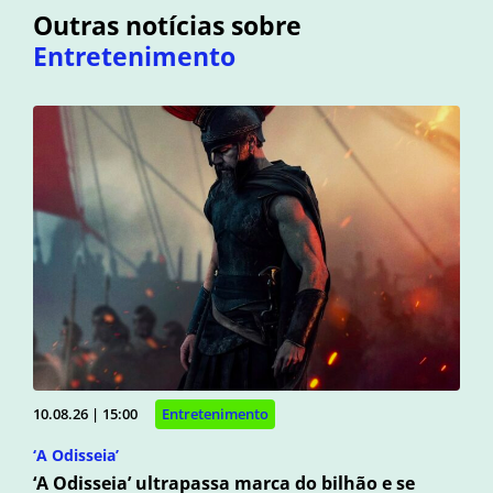
Outras notícias sobre
Entretenimento
10.08.26 | 15:00
Entretenimento
‘A Odisseia’
‘A Odisseia’ ultrapassa marca do bilhão e se