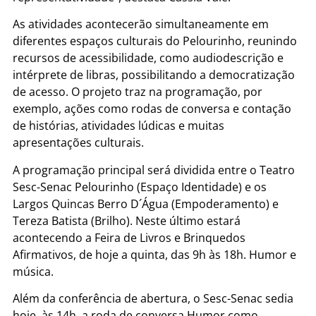
As atividades acontecerão simultaneamente em
diferentes espaços culturais do Pelourinho, reunindo
recursos de acessibilidade, como audiodescrição e
intérprete de libras, possibilitando a democratização
de acesso. O projeto traz na programação, por
exemplo, ações como rodas de conversa e contação
de histórias, atividades lúdicas e muitas
apresentações culturais.
A programação principal será dividida entre o Teatro
Sesc-Senac Pelourinho (Espaço Identidade) e os
Largos Quincas Berro D´Água (Empoderamento) e
Tereza Batista (Brilho). Neste último estará
acontecendo a Feira de Livros e Brinquedos
Afirmativos, de hoje a quinta, das 9h às 18h. Humor e
música.
Além da conferência de abertura, o Sesc-Senac sedia
hoje, às 14h, a roda de conversa Humor como