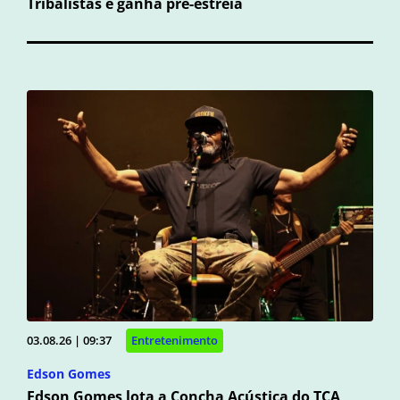
Tribalistas e ganha pré-estreia
03.08.26 | 09:37
Entretenimento
Edson Gomes
Edson Gomes lota a Concha Acústica do TCA