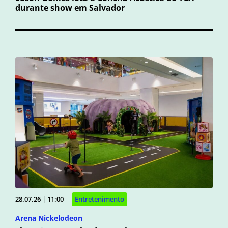
durante show em Salvador
28.07.26 | 11:00
Entretenimento
Arena Nickelodeon