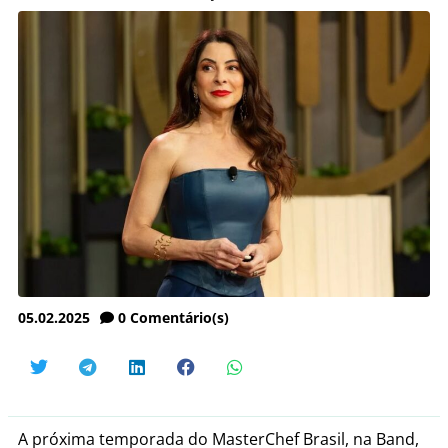
05.02.2025
0
Comentário(s)
A próxima temporada do MasterChef Brasil, na Band,