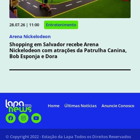
28.07.26 | 11:00
Entretenimento
Arena Nickelodeon
Shopping em Salvador recebe Arena
Nickelodeon com atrações da Patrulha Canina,
Bob Esponja e Dora
Home
Últimas Notícias
Anuncie Conosco
© Copyright 2022 - Estação da Lapa Todos os Direitos Reservados