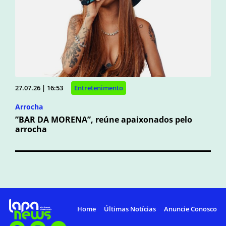
27.07.26 | 16:53
Entretenimento
Arrocha
”BAR DA MORENA”, reúne apaixonados pelo
arrocha
Home
Últimas Notícias
Anuncie Conosco