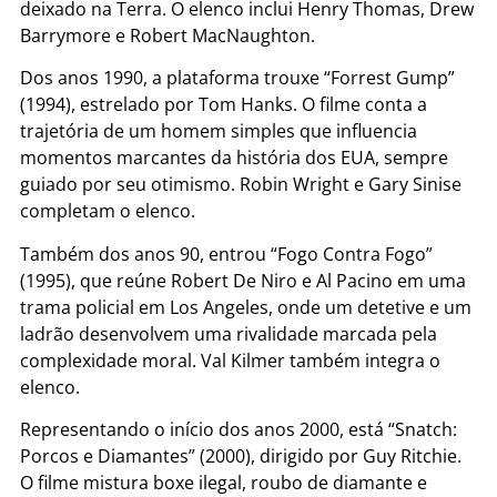
deixado na Terra. O elenco inclui Henry Thomas, Drew
Barrymore e Robert MacNaughton.
Dos anos 1990, a plataforma trouxe “Forrest Gump”
(1994), estrelado por Tom Hanks. O filme conta a
trajetória de um homem simples que influencia
momentos marcantes da história dos EUA, sempre
guiado por seu otimismo. Robin Wright e Gary Sinise
completam o elenco.
Também dos anos 90, entrou “Fogo Contra Fogo”
(1995), que reúne Robert De Niro e Al Pacino em uma
trama policial em Los Angeles, onde um detetive e um
ladrão desenvolvem uma rivalidade marcada pela
complexidade moral. Val Kilmer também integra o
elenco.
Representando o início dos anos 2000, está “Snatch:
Porcos e Diamantes” (2000), dirigido por Guy Ritchie.
O filme mistura boxe ilegal, roubo de diamante e