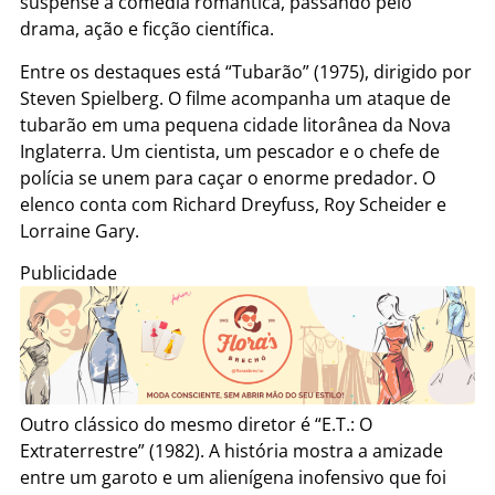
suspense à comédia romântica, passando pelo
drama, ação e ficção científica.
Entre os destaques está “Tubarão” (1975), dirigido por
Steven Spielberg. O filme acompanha um ataque de
tubarão em uma pequena cidade litorânea da Nova
Inglaterra. Um cientista, um pescador e o chefe de
polícia se unem para caçar o enorme predador. O
elenco conta com Richard Dreyfuss, Roy Scheider e
Lorraine Gary.
Publicidade
Outro clássico do mesmo diretor é “E.T.: O
Extraterrestre” (1982). A história mostra a amizade
entre um garoto e um alienígena inofensivo que foi