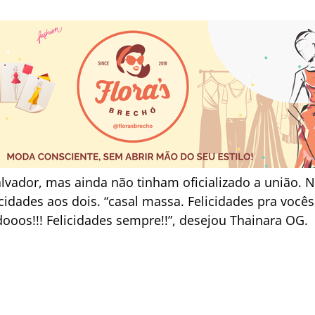
lvador, mas ainda não tinham oficializado a união. 
idades aos dois. “casal massa. Felicidades pra vocês!
oos!!! Felicidades sempre!!”, desejou Thainara OG.