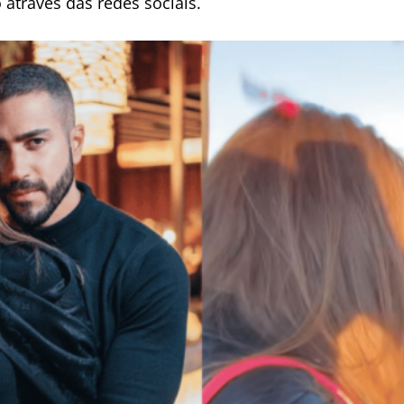
através das redes sociais.