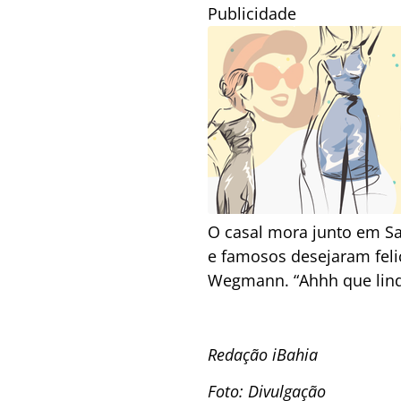
Publicidade
O casal mora junto em Sa
e famosos desejaram felic
Wegmann. “Ahhh que lindo
Redação iBahia
Foto: Divulgação