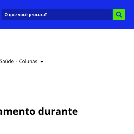
 Saúde
Colunas
samento durante