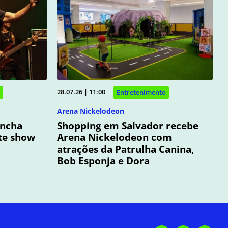
28.07.26 | 11:00
Entretenimento
Arena Nickelodeon
oncha
Shopping em Salvador recebe
te show
Arena Nickelodeon com
atrações da Patrulha Canina,
Bob Esponja e Dora