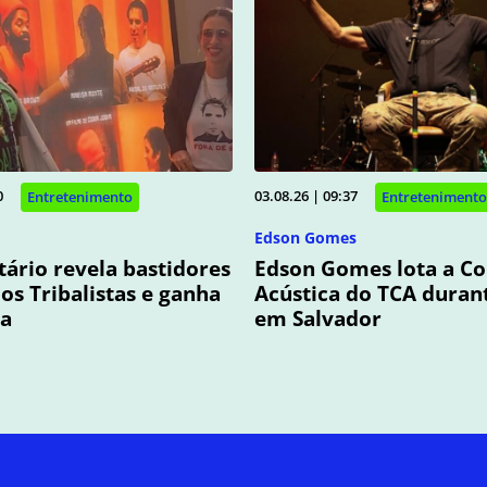
0
03.08.26 | 09:37
Entretenimento
Entretenimento
Edson Gomes
rio revela bastidores
Edson Gomes lota a C
dos Tribalistas e ganha
Acústica do TCA duran
ia
em Salvador