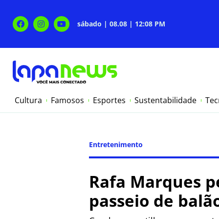
sábado | 08.08 | 12:08 PM
Cultura
Famosos
Esportes
Sustentabilidade
Tec
Entretenimento
Rafa Marques pe
passeio de balã