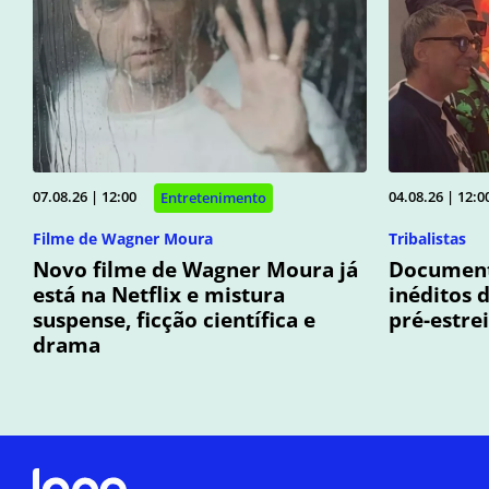
07.08.26 | 12:00
04.08.26 | 12:0
Entretenimento
Filme de Wagner Moura
Tribalistas
Novo filme de Wagner Moura já
Documentá
está na Netflix e mistura
inéditos 
suspense, ficção científica e
pré-estre
drama