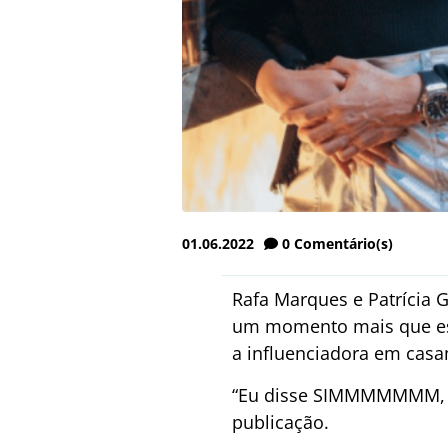
01.06.2022
0
Comentário(s)
Rafa Marques e Patrícia G
um momento mais que esp
a influenciadora em cas
“Eu disse SIMMMMMMM, é 
publicação.