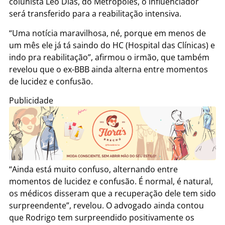
colunista Léo Dias, do Metrópoles, o influenciador
será transferido para a reabilitação intensiva.
“Uma notícia maravilhosa, né, porque em menos de
um mês ele já tá saindo do HC (Hospital das Clínicas) e
indo pra reabilitação”, afirmou o irmão, que também
revelou que o ex-BBB ainda alterna entre momentos
de lucidez e confusão.
Publicidade
“Ainda está muito confuso, alternando entre
momentos de lucidez e confusão. É normal, é natural,
os médicos disseram que a recuperação dele tem sido
surpreendente”, revelou. O advogado ainda contou
que Rodrigo tem surpreendido positivamente os