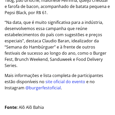
180g, pão brioche, maionese Feirinha, queijo cheddar
e farofa de bacon, acompanhado de batata pequena e
Pepsi Black, por R$ 61.
“Na data, que é muito significativa para a indústria,
desenvolvemos essa campanha que reúne
estabelecimentos do país com sugestões e preços
especiais”, destaca Claudio Baran, idealizador da
“Semana do Hambúrguer” e à frente de outros
festivais de sucesso ao longo do ano, como o Burger
Fest, Brunch Weekend, Sanduweek e Food Delivery
Series.
Mais informações e lista completa de participantes
estão disponíveis no
site oficial do evento
e no
Instagram
@burgerfestoficial
.
Fonte:
Alô Alô Bahia