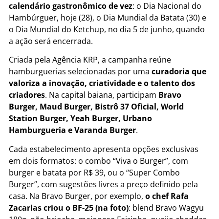
calendário gastronômico de vez
: o Dia Nacional do
Hambúrguer, hoje (28), o Dia Mundial da Batata (30) e
o Dia Mundial do Ketchup, no dia 5 de junho, quando
a ação será encerrada.
Criada pela Agência KRP, a campanha reúne
hamburguerias selecionadas por uma
curadoria que
valoriza a inovação, criatividade e o talento dos
criadores
. Na capital baiana, participam
Bravo
Burger, Maud Burger, Bistrô 37 Oficial, World
Station Burger, Yeah Burger, Urbano
Hamburgueria e Varanda Burger
.
Cada estabelecimento apresenta opções exclusivas
em dois formatos: o combo “Viva o Burger”, com
burger e batata por R$ 39, ou o “Super Combo
Burger”, com sugestões livres a preço definido pela
casa. Na Bravo Burger, por exemplo,
o chef Rafa
Zacarias criou o BF-25 (na foto)
: blend Bravo Wagyu