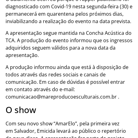
diagnosticado com Covid-19 nesta segunda-feira (30) e
permanecerá em quarentena pelos próximos dias,
inviabilizando a realização do evento na data prevista.
A apresentação segue mantida na Concha Acústica do
TCA.
A produção do evento informou que os ingressos
adquiridos seguem válidos para a nova data da
apresentação.
A produção informou ainda que está à disposição de
todos através das redes sociais e canais de
comunicação. Em caso de dúvidas é possível entrar
em contato através do e-mail:
comunicacao@mareproducoesculturais.com.br
.
O show
Com seu novo show “AmarElo”, pela primeira vez
em Salvador, Emicida levará ao público o repertório