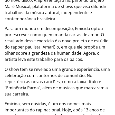
do novo disco. A apresentação faz parte do projeto
Maré Musical, plataforma de shows que visa difundir
trabalhos da música autoral, independente e
contemporânea brasileira.
Para um mundo em decomposição, Emicida optou
por escrever como quem manda cartas de amor. O
resultado desse exercício é o novo projeto de estúdio
do rapper paulista, AmarElo, em que ele propõe um
olhar sobre a grandeza da humanidade. Agora, o
artista leva este trabalho para os palcos.
O show tem se revelado uma grande experiência, uma
celebração com contornos de comunhão. No
repertório as novas canções, como a faixa-título e
“Eminência Parda”, além de músicas que marcaram a
sua carreira.
Emicida, sem dúvidas, é um dos nomes mais
importantes do rap nacional. Hoje, após 13 anos de