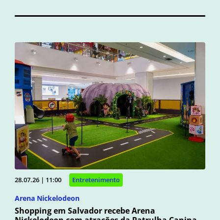
28.07.26 | 11:00
Entretenimento
Arena Nickelodeon
Shopping em Salvador recebe Arena
Nickelodeon com atrações da Patrulha Canina,