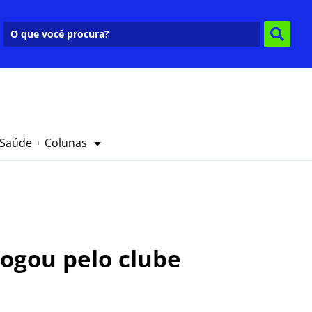
 Saúde
Colunas
jogou pelo clube