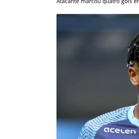
Atacante marcou quatro gols 