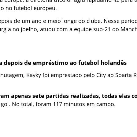
o no futebol europeu.
epois de um ano e meio longe do clube. Nesse perío
urgia no joelho, atuou com a equipe sub-21 do Manche
ia depois de empréstimo ao futebol holandês
minutagem, Kayky foi emprestado pelo City ao Sparta 
ram apenas sete partidas realizadas, todas elas 
a gol. No total, foram 117 minutos em campo.