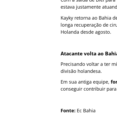
estava justamente atuand
Kayky retorna ao Bahia d
longa recuperação de cir
Holanda desde agosto.
Atacante volta ao Bah
Precisando voltar a ter 
divisão holandesa.
Em sua antiga equipe,
fo
conseguir contribuir par
Fonte:
Ec Bahia