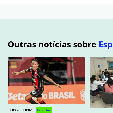
Outras notícias sobre
Esp
07.08.26 | 00:02
Esportes