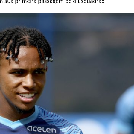
em sua primeira passagem pelo Esquadrão