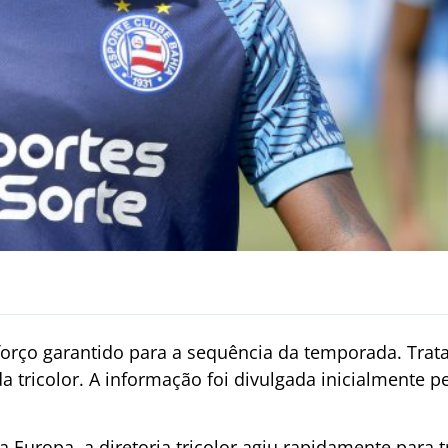
rço garantido para a sequência da temporada. Trata
a tricolor. A informação foi divulgada inicialmente p
a Europa, a diretoria tricolor agiu rapidamente para 