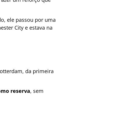
do, ele passou por uma
ster City e estava na
Rotterdam, da primeira
como reserva
, sem