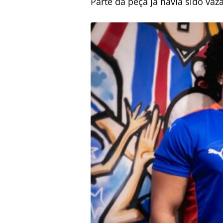
Parte da peça já havia sido vaz