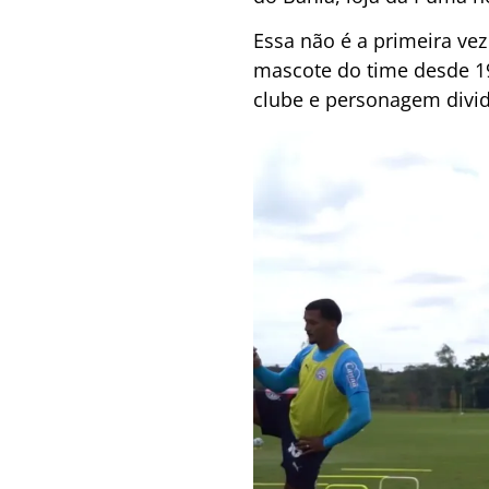
Essa não é a primeira v
mascote do time desde 19
clube e personagem divi