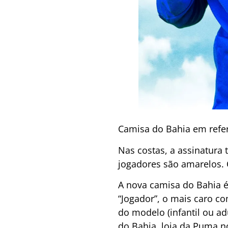
Camisa do Bahia em refer
Nas costas, a assinatura
jogadores são amarelos. 
A nova camisa do Bahia é
“Jogador”, o mais caro co
do modelo (infantil ou ad
do Bahia, loja da Puma 