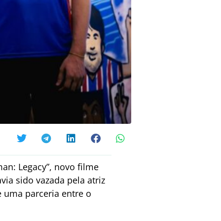
man: Legacy”, novo filme
via sido vazada pela atriz
e uma parceria entre o