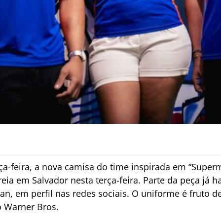
ça-feira, a nova camisa do time inspirada em “Super
eia em Salvador nesta terça-feira. Parte da peça já ha
n, em perfil nas redes sociais. O uniforme é fruto d
o Warner Bros.