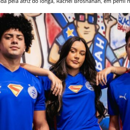
ada pela atriz do longa, Rachel Brosnahan, em perfil 