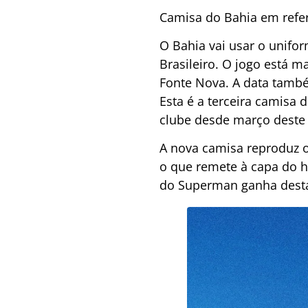
Camisa do Bahia em refer
O Bahia vai usar o unifo
Brasileiro. O jogo está m
Fonte Nova.
A data també
Esta é a terceira camisa
clube desde março deste 
A nova camisa reproduz o
o que remete à capa do h
do Superman ganha desta