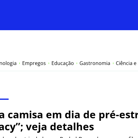
nologia
Empregos
Educação
Gastronomia
Ciência e
a camisa em dia de pré-est
cy”; veja detalhes