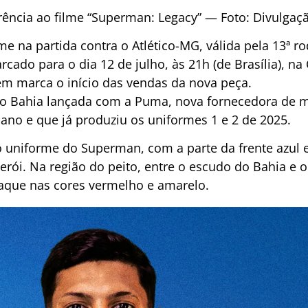
ência ao filme “Superman: Legacy” — Foto: Divulgaçã
rme na partida contra o Atlético-MG, válida pela 13ª
arcado para o dia 12 de julho, às 21h (de Brasília), n
m marca o início das vendas da nova peça
.
 do Bahia lançada com a Puma, nova fornecedora de m
ano e que já produziu os uniformes 1 e 2 de 2025.
 uniforme do Superman, com a parte da frente azul 
erói. Na região do peito, entre o escudo do Bahia e 
que nas cores vermelho e amarelo.