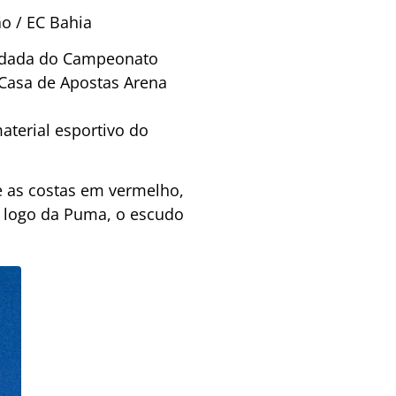
o / EC Bahia
 rodada do Campeonato
a Casa de Apostas Arena
aterial esportivo do
e as costas em vermelho,
o logo da Puma, o escudo