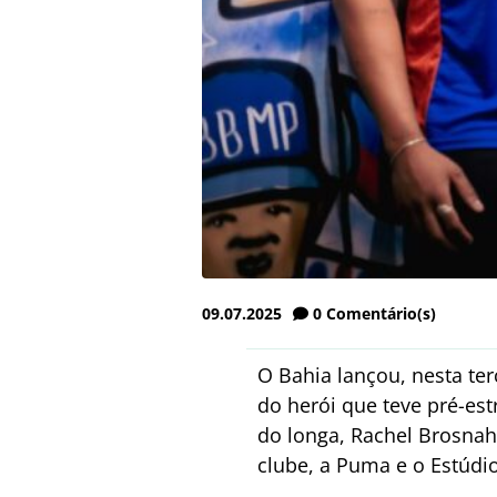
09.07.2025
0
Comentário(s)
O Bahia lançou, nesta ter
do herói que teve pré-estr
do longa, Rachel Brosnaha
clube, a Puma e o Estúdi