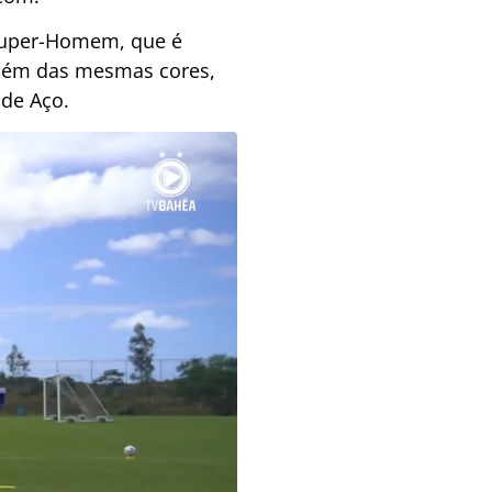
 Super-Homem, que é
Além das mesmas cores,
de Aço.