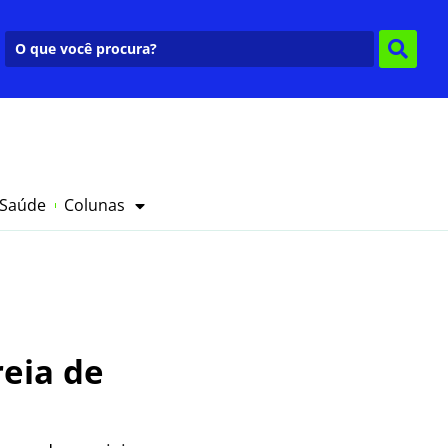
 Saúde
Colunas
reia de