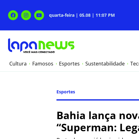
quarta-feira | 05.08 | 11:07 PM
Cultura
Famosos
Esportes
Sustentabilidade
Tec
Esportes
Bahia lança nov
“Superman: Lega