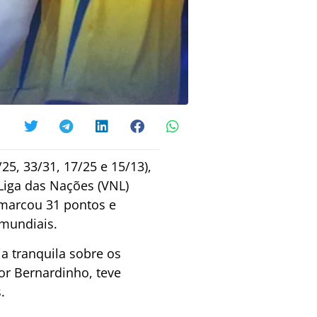
/25, 33/31, 17/25 e 15/13),
Liga das Nações (VNL)
e marcou 31 pontos e
mundiais.
a tranquila sobre os
por Bernardinho, teve
.