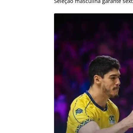
Seleção masculina garante sext