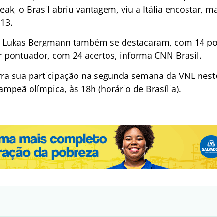
eak, o Brasil abriu vantagem, viu a Itália encostar, 
/13.
e Lukas Bergmann também se destacaram, com 14 pon
or pontuador, com 24 acertos, informa CNN Brasil.
erra sua participação na segunda semana da VNL nes
campeã olímpica, às 18h (horário de Brasília).