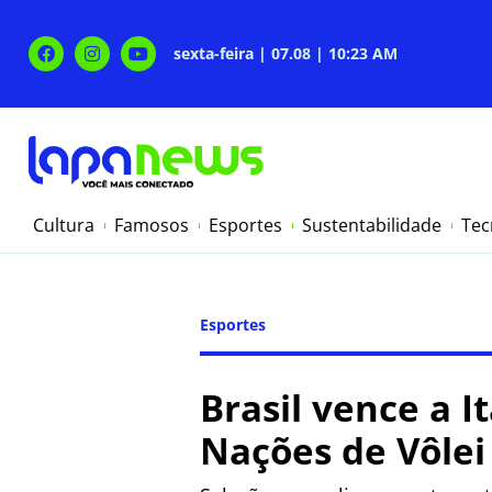
sexta-feira | 07.08 | 10:23 AM
Cultura
Famosos
Esportes
Sustentabilidade
Tec
Esportes
Brasil vence a I
Nações de Vôlei