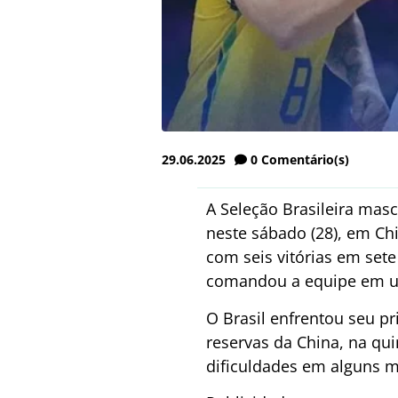
29.06.2025
0
Comentário(s)
A Seleção Brasileira mascu
neste sábado (28), em Ch
com seis vitórias em sete
comandou a equipe em um
O Brasil enfrentou seu p
reservas da China, na qui
dificuldades em alguns 