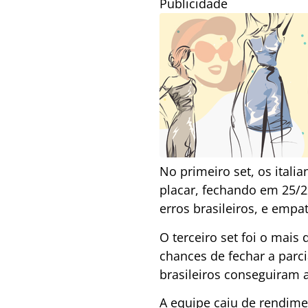
Publicidade
No primeiro set, os itali
placar, fechando em 25/22
erros brasileiros, e empa
O terceiro set foi o mais 
chances de fechar a parci
brasileiros conseguiram 
A equipe caiu de rendime