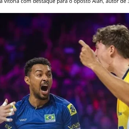
a vitória com destaque para o oposto Alan, autor de