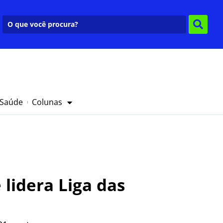
 Saúde
Colunas
 lidera Liga das