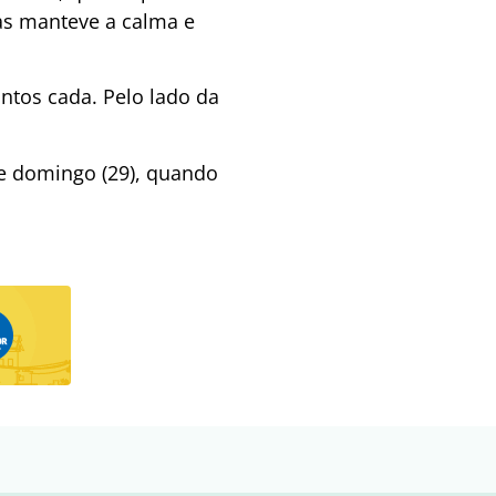
mas manteve a calma e
tos cada. Pelo lado da
te domingo (29), quando