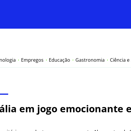
nologia
Empregos
Educação
Gastronomia
Ciência e
tália em jogo emocionante e