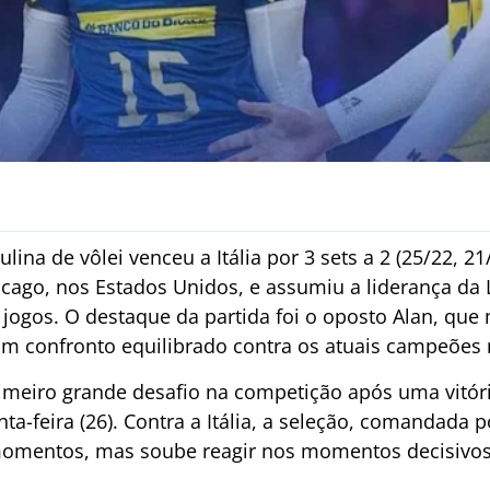
lina de vôlei venceu a Itália por 3 sets a 2 (25/22, 21
icago, nos Estados Unidos, e assumiu a liderança da 
 jogos. O destaque da partida foi o oposto Alan, qu
 confronto equilibrado contra os atuais campeões 
rimeiro grande desafio na competição após uma vitóri
nta-feira (26). Contra a Itália, a seleção, comandada 
momentos, mas soube reagir nos momentos decisivos