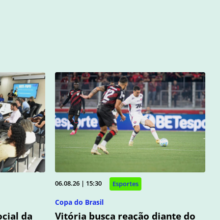
06.08.26 | 15:30
Esportes
Copa do Brasil
cial da
Vitória busca reação diante do