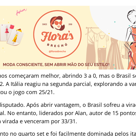
anos começaram melhor, abrindo 3 a 0, mas o Brasil s
. A Itália reagiu na segunda parcial, explorando a va
tou o jogo com 25/21.
disputado. Após abrir vantagem, o Brasil sofreu a virada
al. No entanto, liderados por Alan, autor de 15 ponto
a virada e venceram por 33/31.
nto no quarto set e foi facilmente dominada pelos i