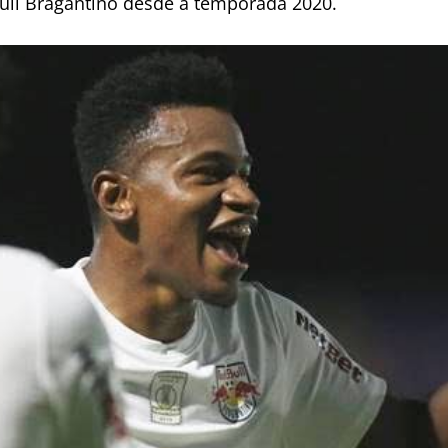
ull Bragantino desde a temporada 2020.