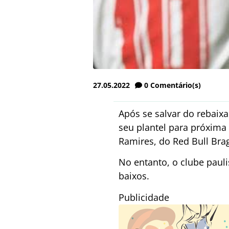
27.05.2022
0
Comentário(s)
Após se salvar do rebaixa
seu plantel para próxima 
Ramires, do Red Bull Brag
No entanto, o clube paul
baixos.
Publicidade