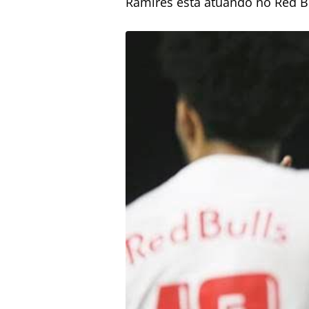
Ramires está atuando no Red B