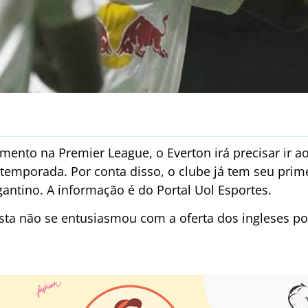
mento na Premier League, o Everton irá precisar ir a
temporada. Por conta disso, o clube já tem seu prime
antino. A informação é do Portal Uol Esportes.
ista não se entusiasmou com a oferta dos ingleses po