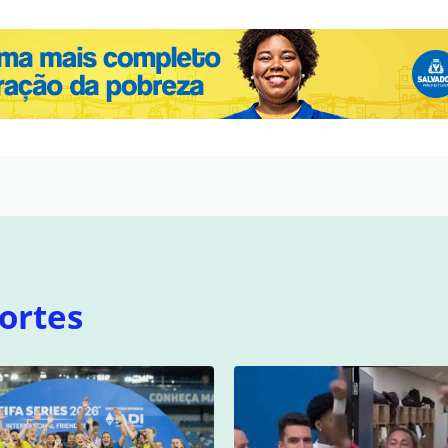
ortes