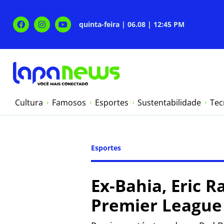
quinta-feira | 06.08 | 12:45 PM
Cultura
Famosos
Esportes
Sustentabilidade
Tec
Esportes
Ex-Bahia, Eric R
Premier League