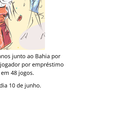
anos junto ao Bahia por
o jogador por empréstimo
 em 48 jogos.
dia 10 de junho.