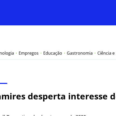
nologia
Empregos
Educação
Gastronomia
Ciência e
amires desperta interesse 