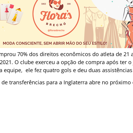
mprou 70% dos direitos econômicos do atleta de 21 
 2021. O clube exerceu a opção de compra após ter 
 equipe, ele fez quatro gols e deu duas assistências
 de transferências para a Inglaterra abre no próximo 