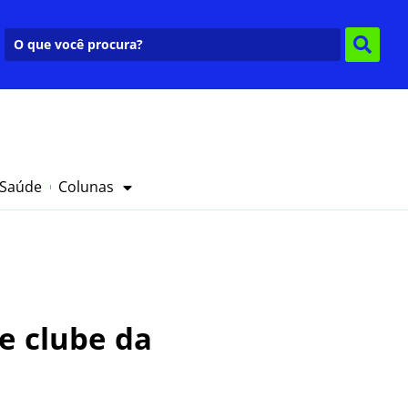
 Saúde
Colunas
de clube da