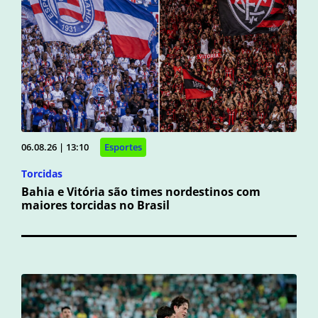
06.08.26 | 13:10
Esportes
Torcidas
Bahia e Vitória são times nordestinos com
maiores torcidas no Brasil