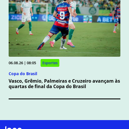
06.08.26 | 08:05
Esportes
Copa do Brasil
Vasco, Grêmio, Palmeiras e Cruzeiro avançam às
quartas de final da Copa do Brasil