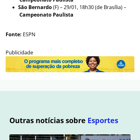
São Bernardo
(F) – 29/01, 18h30 (de Brasília) –
Campeonato Paulista
Fonte:
ESPN
Publicidade
Outras notícias sobre
Esportes