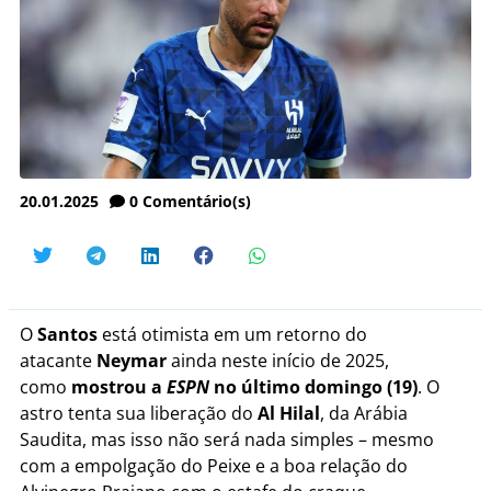
20.01.2025
0
Comentário(s)
O
Santos
está otimista em um retorno do
atacante
Neymar
ainda neste início de 2025,
como
mostrou a
ESPN
no último domingo (19)
. O
astro tenta sua liberação do
Al Hilal
, da Arábia
Saudita, mas isso não será nada simples – mesmo
com a empolgação do Peixe e a boa relação do