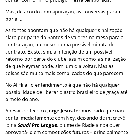
contar com o “filho pródigo” nesta temporada.
Mas, de acordo com apuração, as conversas param
por aí…
As fontes apontam que não há qualquer sinalização
clara por parte do Santos de valores na mesa para a
contratação, ou mesmo uma possível minuta de
contrato. Existe, sim, a intenção de um possível
retorno por parte do clube, assim como a sinalização
de que Neymar pode, sim, um dia voltar. Mas as
coisas são muito mais complicadas do que parecem.
No Al Hilal, o entendimento é que não há qualquer
possibilidade de liberar o astro brasileiro de graça até
o meio do ano.
Apesar do técnico
Jorge Jesus
ter mostrado que não
conta imediatamente com Ney, deixando de inscrevê-
lo na
Saudi Pro League
, o time de Riade ainda quer
aproveitá-lo em competições futuras – principalmente