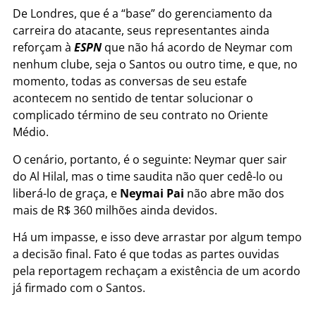
De Londres, que é a “base” do gerenciamento da
carreira do atacante, seus representantes ainda
reforçam à
ESPN
que não há acordo de Neymar com
nenhum clube, seja o Santos ou outro time, e que, no
momento, todas as conversas de seu estafe
acontecem no sentido de tentar solucionar o
complicado término de seu contrato no Oriente
Médio.
O cenário, portanto, é o seguinte: Neymar quer sair
do Al Hilal, mas o time saudita não quer cedê-lo ou
liberá-lo de graça, e
Neymai Pai
não abre mão dos
mais de R$ 360 milhões ainda devidos.
Há um impasse, e isso deve arrastar por algum tempo
a decisão final. Fato é que todas as partes ouvidas
pela reportagem rechaçam a existência de um acordo
já firmado com o Santos.