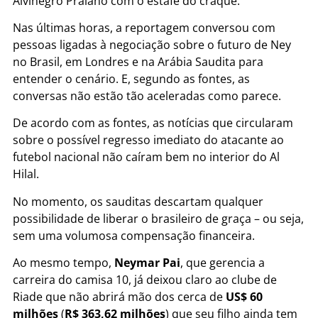
Alvinegro Praiano com o estafe do craque.
Nas últimas horas, a reportagem conversou com
pessoas ligadas à negociação sobre o futuro de Ney
no Brasil, em Londres e na Arábia Saudita para
entender o cenário. E, segundo as fontes, as
conversas não estão tão aceleradas como parece.
De acordo com as fontes, as notícias que circularam
sobre o possível regresso imediato do atacante ao
futebol nacional não caíram bem no interior do Al
Hilal.
No momento, os sauditas descartam qualquer
possibilidade de liberar o brasileiro de graça – ou seja,
sem uma volumosa compensação financeira.
Ao mesmo tempo,
Neymar Pai
, que gerencia a
carreira do camisa 10, já deixou claro ao clube de
Riade que não abrirá mão dos cerca de
US$ 60
milhões
(
R$ 363,62 milhões
) que seu filho ainda tem