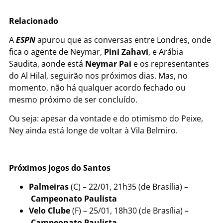
Relacionado
A
ESPN
apurou que as conversas entre Londres, onde
fica o agente de Neymar,
Pini Zahavi
, e Arábia
Saudita, aonde está
Neymar Pai
e os representantes
do Al Hilal, seguirão nos próximos dias. Mas, no
momento, não há qualquer acordo fechado ou
mesmo próximo de ser concluído.
Ou seja: apesar da vontade e do otimismo do Peixe,
Ney ainda está longe de voltar à Vila Belmiro.
Próximos jogos do Santos
Palmeiras
(C) – 22/01, 21h35 (de Brasília) –
Campeonato Paulista
Velo Clube
(F) – 25/01, 18h30 (de Brasília) –
Campeonato Paulista