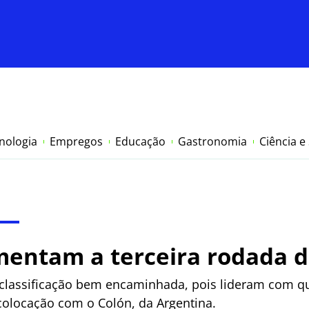
nologia
Empregos
Educação
Gastronomia
Ciência e
mentam a terceira rodada d
classificação bem encaminhada, pois lideram com q
colocação com o Colón, da Argentina.