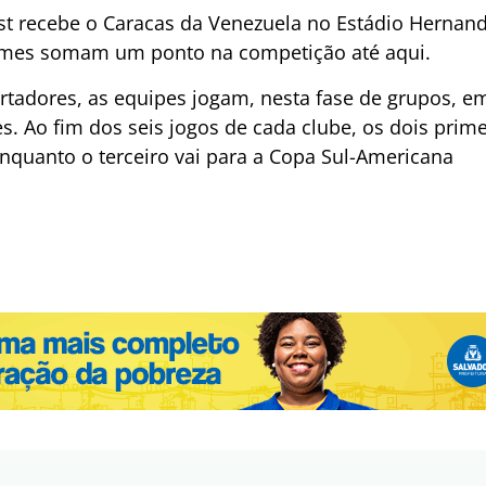
st recebe o Caracas da Venezuela no Estádio Hernando
 times somam um ponto na competição até aqui.
rtadores, as equipes jogam, nesta fase de grupos, em
es. Ao fim dos seis jogos de cada clube, os dois pri
 enquanto o terceiro vai para a Copa Sul-Americana