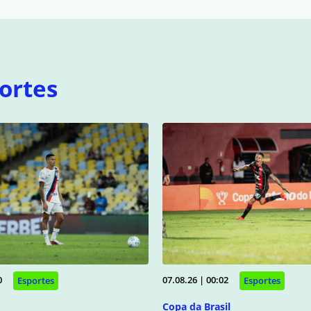
ortes
0
07.08.26 | 00:02
Esportes
Esportes
Copa da Brasil