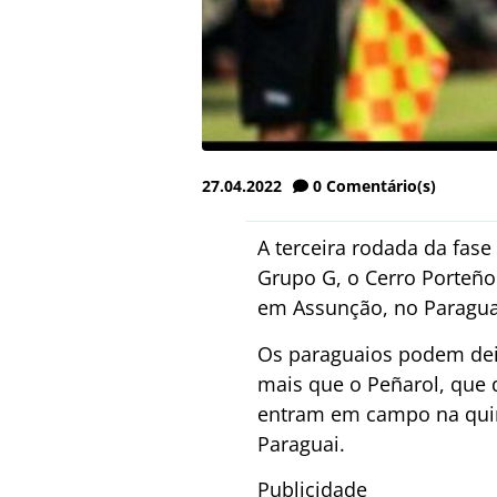
27.04.2022
0
Comentário(s)
A terceira rodada da fase
Grupo G, o Cerro Porteño 
em Assunção, no Paragua
Os paraguaios podem dei
mais que o Peñarol, que 
entram em campo na quint
Paraguai.
Publicidade