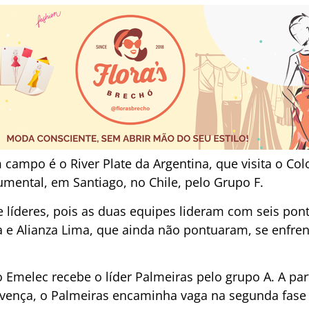
 campo é o River Plate da Argentina, que visita o Col
umental, em Santiago, no Chile, pelo Grupo F.
 líderes, pois as duas equipes lideram com seis pon
a e Alianza Lima, que ainda não pontuaram, se enfr
o Emelec recebe o líder Palmeiras pelo grupo A. A pa
so vença, o Palmeiras encaminha vaga na segunda fase