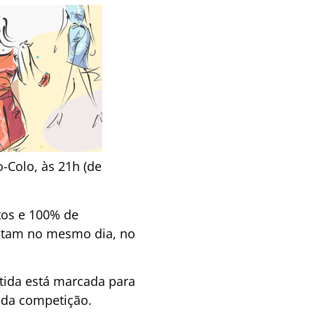
o-Colo, às 21h (de
tos e 100% de
entam no mesmo dia, no
rtida está marcada para
 da competição.