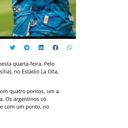
esta quarta-feira. Pelo
lia), no Estádio La Olla,
com quatro pontos, um a
a. Os argentinos só
ave com um ponto, no