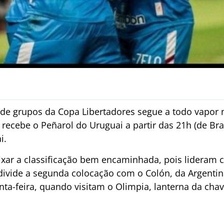
 de grupos da Copa Libertadores segue a todo vapor n
recebe o Peñarol do Uruguai a partir das 21h (de Brasí
i.
xar a classificação bem encaminhada, pois lideram 
divide a segunda colocação com o Colón, da Argentin
a-feira, quando visitam o Olimpia, lanterna da ch