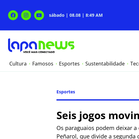
sábado | 08.08 | 8:49 AM
Cultura
Famosos
Esportes
Sustentabilidade
Tec
Esportes
Seis jogos movi
Os paraguaios podem deixar a 
Peñarol, que divide a segunda 