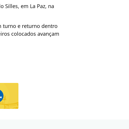
 Silles, em La Paz, na
 turno e returno dentro
meiros colocados avançam