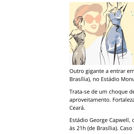
Outro gigante a entrar em
Brasília), no Estádio Mon
Trata-se de um choque de
aproveitamento. Fortalez
Ceará.
Estádio George Capwell, 
às 21h (de Brasília). Ca