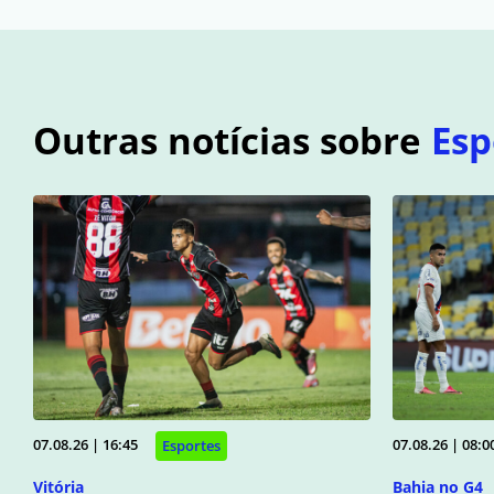
Outras notícias sobre
Esp
07.08.26 | 16:45
07.08.26 | 08:0
Esportes
Vitória
Bahia no G4