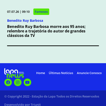
07.07.26 | 09:10
Famosos
Benedito Ruy Barbosa
Benedito Ruy Barbosa morre aos 95 anos;
relembre a trajetória do autor de grandes
clássicos da TV
Home
Últimas Notícias
Anuncie Conosco
© Copyright 2022 - Estação da Lapa Todos os Direitos Reservados
Desenvolvido por Triunit