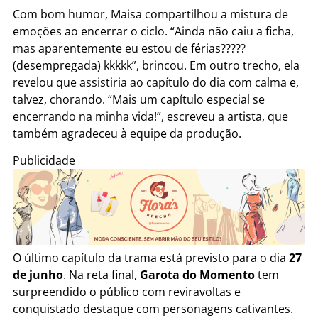
Com bom humor, Maisa compartilhou a mistura de
emoções ao encerrar o ciclo. “Ainda não caiu a ficha,
mas aparentemente eu estou de férias?????
(desempregada) kkkkk”, brincou. Em outro trecho, ela
revelou que assistiria ao capítulo do dia com calma e,
talvez, chorando. “Mais um capítulo especial se
encerrando na minha vida!”, escreveu a artista, que
também agradeceu à equipe da produção.
Publicidade
O último capítulo da trama está previsto para o dia
27
de junho
. Na reta final,
Garota do Momento
tem
surpreendido o público com reviravoltas e
conquistado destaque com personagens cativantes.