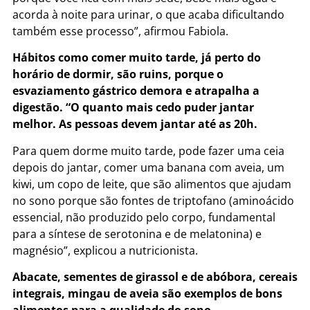
acorda à noite para urinar, o que acaba dificultando
também esse processo”, afirmou Fabiola.
Hábitos como comer muito tarde, já perto do
horário de dormir, são ruins, porque o
esvaziamento gástrico demora e atrapalha a
digestão. “O quanto mais cedo puder jantar
melhor. As pessoas devem jantar até as 20h.
Para quem dorme muito tarde, pode fazer uma ceia
depois do jantar, comer uma banana com aveia, um
kiwi, um copo de leite, que são alimentos que ajudam
no sono porque são fontes de triptofano (aminoácido
essencial, não produzido pelo corpo, fundamental
para a síntese de serotonina e de melatonina) e
magnésio”, explicou a nutricionista.
Abacate, sementes de girassol e de abóbora, cereais
integrais, mingau de aveia são exemplos de bons
alimentos para a qualidade do sono.