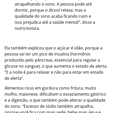
atrapalhando o sono. A pessoa pode até
dormir, porque o álcool relaxa, mas a
qualidade do sono acaba ficando ruim e
isso prejudica até a saúde mental”, disse a
nutricionista.
Ela também explicou que o açúcar é vilão, porque a
pessoa vai ter um pico de insulina (hormônio
produzido pelo pâncreas, essencial para regular a
glicose no sangue), o que aumenta o estado de alerta.
“E a noite é para relaxar e não para estar em estado
de alerta”.
Alimentos ricos em gordura como fritura, muito
molho, maionese, dificultam o esvaziamento gástrico
e a digestão, o que também pode alterar a qualidade
do sono. “Excesso de sódio também atrapalha,
porque você fica com mais sede, bebe mais água e