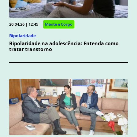
20.04.26 | 12:45
Mente e Corpo
Bipolaridade
Bipolaridade na adolescência: Entenda como
tratar transtorno