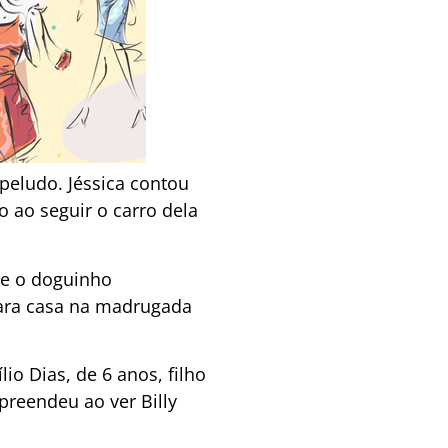
 peludo. Jéssica contou
o ao seguir o carro dela
ue o doguinho
para casa na madrugada
io Dias, de 6 anos, filho
preendeu ao ver Billy