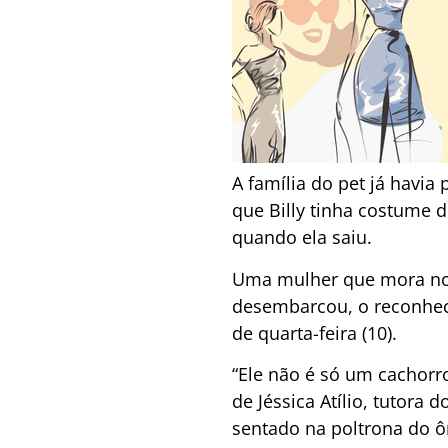
A família do pet já havia
que Billy tinha costume d
quando ela saiu.
Uma mulher que mora no 
desembarcou, o reconhece
de quarta-feira (10).
“Ele não é só um cachorro
de Jéssica Atílio, tutora
sentado na poltrona do ô