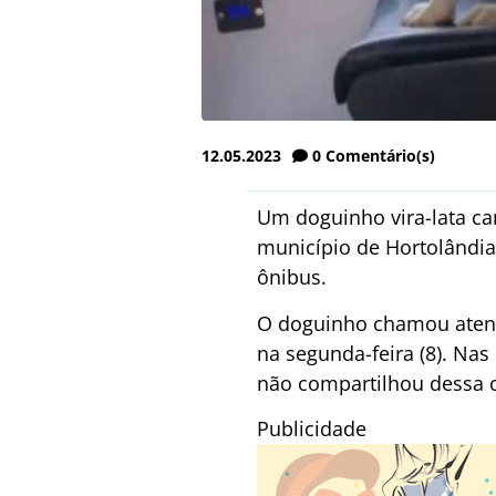
12.05.2023
0
Comentário(s)
Um doguinho vira-lata ca
município de Hortolândia
ônibus.
O doguinho chamou atenç
na segunda-feira (8). Nas
não compartilhou dessa 
Publicidade