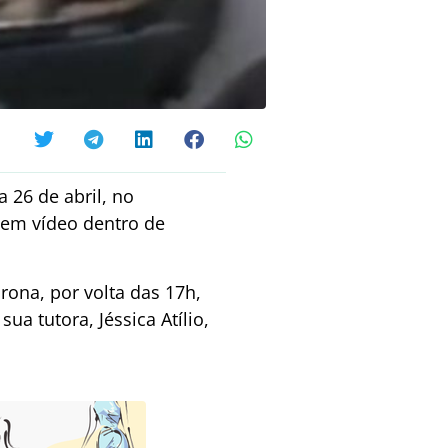
 26 de abril, no
 em vídeo dentro de
ona, por volta das 17h,
a tutora, Jéssica Atílio,