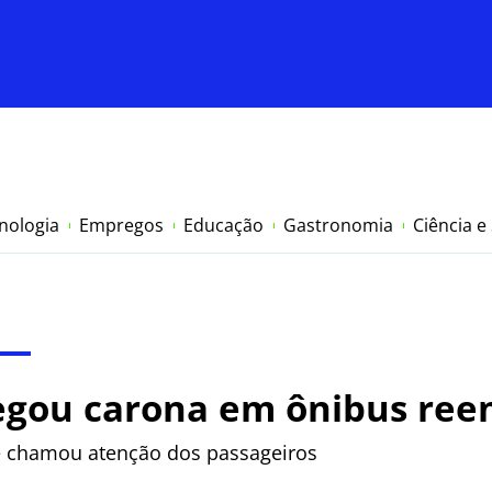
nologia
Empregos
Educação
Gastronomia
Ciência e
gou carona em ônibus reen
e chamou atenção dos passageiros