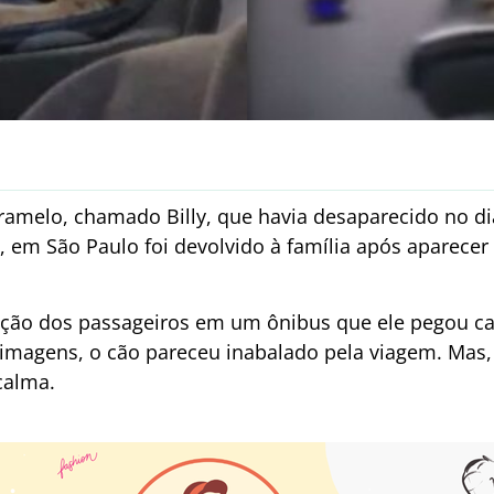
ramelo, chamado Billy, que havia desaparecido no dia
, em São Paulo foi devolvido à família após aparecer
ão dos passageiros em um ônibus que ele pegou car
 imagens, o cão pareceu inabalado pela viagem. Mas, su
calma.