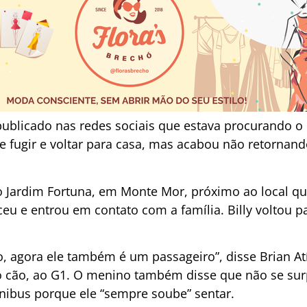
 publicado nas redes sociais que estava procurando o
e fugir e voltar para casa, mas acabou não retornand
Jardim Fortuna, em Monte Mor, próximo ao local q
u e entrou em contato com a família. Billy voltou 
, agora ele também é um passageiro”, disse Brian Atíl
 do cão, ao G1. O menino também disse que não se sur
nibus porque ele “sempre soube” sentar.