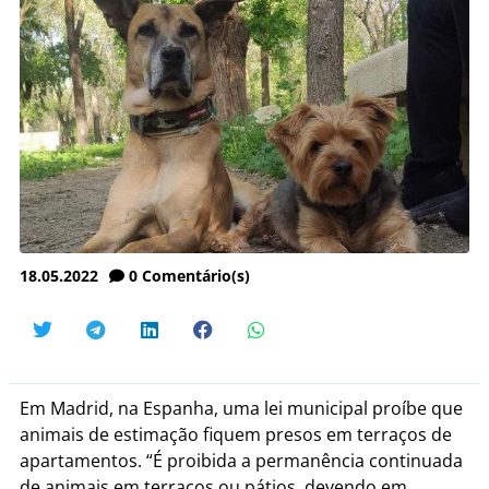
18.05.2022
0
Comentário(s)
Em Madrid, na Espanha, uma lei municipal proíbe que
animais de estimação fiquem presos em terraços de
apartamentos. “É proibida a permanência continuada
de animais em terraços ou pátios, devendo em