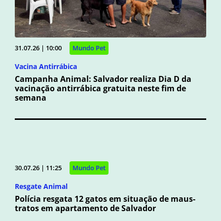
31.07.26 | 10:00
Mundo Pet
Vacina Antirrábica
Campanha Animal: Salvador realiza Dia D da
vacinação antirrábica gratuita neste fim de
semana
30.07.26 | 11:25
Mundo Pet
Resgate Animal
Polícia resgata 12 gatos em situação de maus-
tratos em apartamento de Salvador