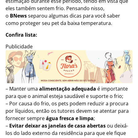
estimação durante esse período, tendo em vista que
eles também sentem frio. Pensando nisso,
o
BNews
separou algumas dicas para você saber
como proteger seu pet da baixa temperatura.
Confira lista:
Publicidade
– Manter uma
alimentação adequada
é importante
para que o animal esteja saudável e suporte o frio;
– Por causa do frio, os pets podem reduzir a procura
por líquidos, então os tutores devem se atentar para
fornecer sempre
água fresca e limpa
;
–
Evitar deixar as janelas de casa abertas
ou deixá-
los do lado externo da residência para que ele fique