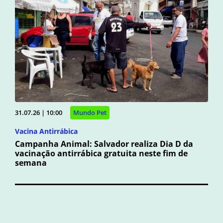
31.07.26 | 10:00
Mundo Pet
Vacina Antirrábica
Campanha Animal: Salvador realiza Dia D da
vacinação antirrábica gratuita neste fim de
semana