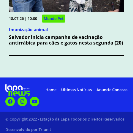
18.07.26 | 10:00
Mundo Pet
Imunização animal
Salvador inicia campanha de vacinação
antirrábica para cães e gatos nesta segunda (20)
Home
Últimas Notícias
Anuncie Conosco
© Copyright 2022 - Estação da Lapa Todos os Direitos Reservados
Desenvolvido por Triunit