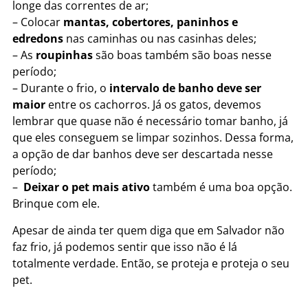
longe das correntes de ar;
– Colocar
mantas, cobertores, paninhos e
edredons
nas caminhas ou nas casinhas deles;
– As
roupinhas
são boas também são boas nesse
período;
– Durante o frio, o
intervalo de banho deve ser
maior
entre os cachorros. Já os gatos, devemos
lembrar que quase não é necessário tomar banho, já
que eles conseguem se limpar sozinhos. Dessa forma,
a opção de dar banhos deve ser descartada nesse
período;
–
Deixar o pet mais ativo
também é uma boa opção.
Brinque com ele.
Apesar de ainda ter quem diga que em Salvador não
faz frio, já podemos sentir que isso não é lá
totalmente verdade. Então, se proteja e proteja o seu
pet.