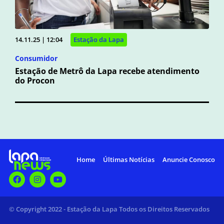
14.11.25 | 12:04
Estação da Lapa
Consumidor
Estação de Metrô da Lapa recebe atendimento
do Procon
Home
Últimas Notícias
Anuncie Conosco
© Copyright 2022 - Estação da Lapa Todos os Direitos Reservados