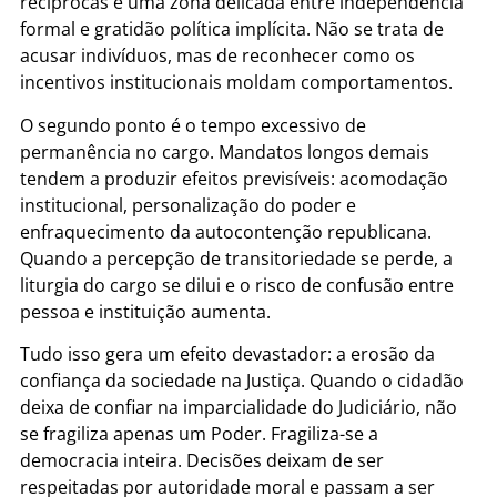
recíprocas e uma zona delicada entre independência
formal e gratidão política implícita. Não se trata de
acusar indivíduos, mas de reconhecer como os
incentivos institucionais moldam comportamentos.
O segundo ponto é o tempo excessivo de
permanência no cargo. Mandatos longos demais
tendem a produzir efeitos previsíveis: acomodação
institucional, personalização do poder e
enfraquecimento da autocontenção republicana.
Quando a percepção de transitoriedade se perde, a
liturgia do cargo se dilui e o risco de confusão entre
pessoa e instituição aumenta.
Tudo isso gera um efeito devastador: a erosão da
confiança da sociedade na Justiça. Quando o cidadão
deixa de confiar na imparcialidade do Judiciário, não
se fragiliza apenas um Poder. Fragiliza-se a
democracia inteira. Decisões deixam de ser
respeitadas por autoridade moral e passam a ser