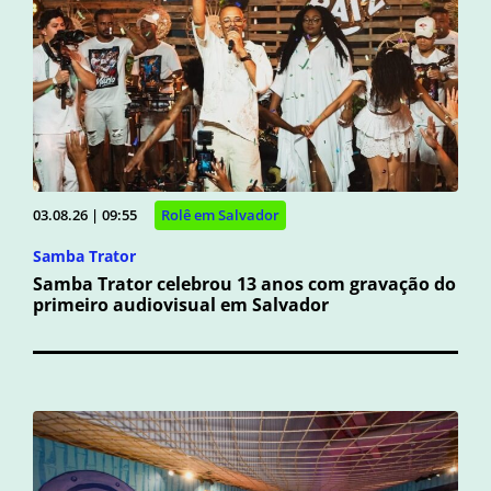
03.08.26 | 09:55
Rolê em Salvador
Samba Trator
Samba Trator celebrou 13 anos com gravação do
primeiro audiovisual em Salvador