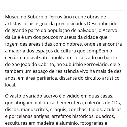
Museu no Subúrbio Ferroviário reúne obras de
artistas locais e guarda preciosidades Desconhecido
de grande parte da população de Salvador, o Acervo
da Laje é um dos poucos museus da cidade que
fogem das áreas tidas como nobres, onde se encontra
a maioria dos espaços de cultura que compõem o
cenário museal soteropolitano. Localizado no bairro
do São João do Cabrito, no Subúrbio Ferroviário, ele é
também um espaço de resistência vivo há mais de dez
anos, em área periférica, distante do circuito artístico
local.
O vasto e variado acervo é dividido em duas casas,
que abrigam biblioteca, hemeroteca, coleções de CDs,
discos, manuscritos, croquis, conchas, tijolos, azulejos
e porcelanas antigas, artefatos históricos, quadros,
esculturas em madeira e alumínio, fotografias e