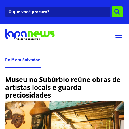
Rolê em Salvador
Museu no Subúrbio reúne obras de
artistas locais e guarda
preciosidades