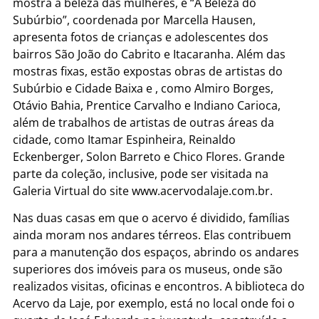
mostra a beleza das mulheres, e “A Beleza do
Subúrbio”, coordenada por Marcella Hausen,
apresenta fotos de crianças e adolescentes dos
bairros São João do Cabrito e Itacaranha. Além das
mostras fixas, estão expostas obras de artistas do
Subúrbio e Cidade Baixa e , como Almiro Borges,
Otávio Bahia, Prentice Carvalho e Indiano Carioca,
além de trabalhos de artistas de outras áreas da
cidade, como Itamar Espinheira, Reinaldo
Eckenberger, Solon Barreto e Chico Flores. Grande
parte da coleção, inclusive, pode ser visitada na
Galeria Virtual do site www.acervodalaje.com.br.
Nas duas casas em que o acervo é dividido, famílias
ainda moram nos andares térreos. Elas contribuem
para a manutenção dos espaços, abrindo os andares
superiores dos imóveis para os museus, onde são
realizados visitas, oficinas e encontros. A biblioteca do
Acervo da Laje, por exemplo, está no local onde foi o