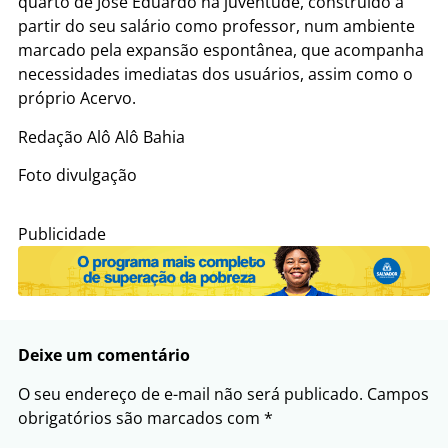
quarto de José Eduardo na juventude, construído a
partir do seu salário como professor, num ambiente
marcado pela expansão espontânea, que acompanha
necessidades imediatas dos usuários, assim como o
próprio Acervo.
Redação Alô Alô Bahia
Foto divulgação
Publicidade
Deixe um comentário
O seu endereço de e-mail não será publicado.
Campos
obrigatórios são marcados com
*