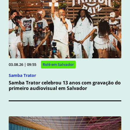
03.08.26 | 09:55
Rolê em Salvador
Samba Trator
Samba Trator celebrou 13 anos com gravação do
primeiro audiovisual em Salvador