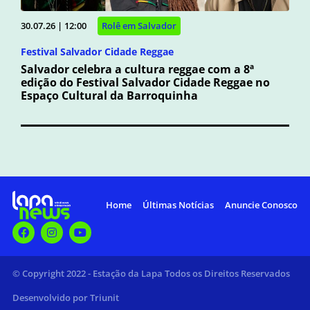
30.07.26 | 12:00
Rolê em Salvador
Festival Salvador Cidade Reggae
Salvador celebra a cultura reggae com a 8ª
edição do Festival Salvador Cidade Reggae no
Espaço Cultural da Barroquinha
Home
Últimas Notícias
Anuncie Conosco
© Copyright 2022 - Estação da Lapa Todos os Direitos Reservados
Desenvolvido por Triunit