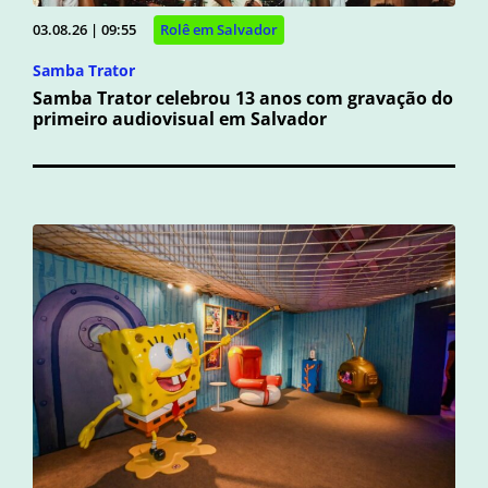
03.08.26 | 09:55
Rolê em Salvador
Samba Trator
Samba Trator celebrou 13 anos com gravação do
primeiro audiovisual em Salvador