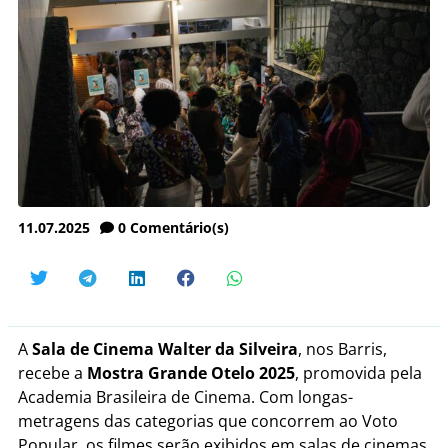
11.07.2025
0
Comentário(s)
A
Sala de Cinema Walter da Silveira
, nos Barris,
recebe a
Mostra Grande Otelo 2025
, promovida pela
Academia Brasileira de Cinema. Com longas-
metragens das categorias que concorrem ao Voto
Popular, os filmes serão exibidos em salas de cinemas