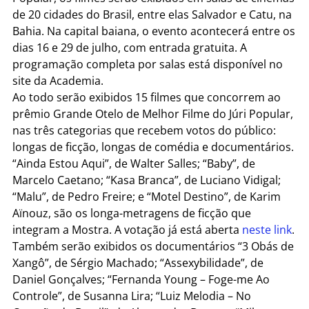
de 20 cidades do Brasil, entre elas Salvador e Catu, na
Bahia. Na capital baiana, o evento acontecerá entre os
dias 16 e 29 de julho, com entrada gratuita. A
programação completa por salas está disponível no
site da Academia.
Ao todo serão exibidos 15 filmes que concorrem ao
prêmio Grande Otelo de Melhor Filme do Júri Popular,
nas três categorias que recebem votos do público:
longas de ficção, longas de comédia e documentários.
“Ainda Estou Aqui”, de Walter Salles; “Baby”, de
Marcelo Caetano; “Kasa Branca”, de Luciano Vidigal;
“Malu”, de Pedro Freire; e “Motel Destino”, de Karim
Aïnouz, são os longa-metragens de ficção que
integram a Mostra. A votação já está aberta
neste link
.
Também serão exibidos os documentários “3 Obás de
Xangô”, de Sérgio Machado; “Assexybilidade”, de
Daniel Gonçalves; “Fernanda Young – Foge-me Ao
Controle”, de Susanna Lira; “Luiz Melodia – No