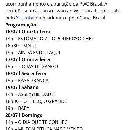
acompanhamento e apuração da PwC Brasil. A
cerimônia terá transmissão ao vivo para todo o país
pelo
Youtube
da Academia e pelo Canal Brasil.
Programação:
16/07 l Quarta-feira
14h – ESTÔMAGO 2 – O PODEROSO CHEF
16h30 – MALU
19h – AINDA ESTOU AQUI
17/07 l Quinta-feira
19h – 3 OBÁS DE XANGÔ
18/07 l Sexta-feira
19h – KASA BRANCA
19/07 l Sábado
14h – ASSEXYBILIDADE
16h30 – OTHELO, O GRANDE
19h – BABY
20/07 l Domingo
14h – O DIA QUE TE CONHECI
16h – MILTON BITUCA NASCIMENTO