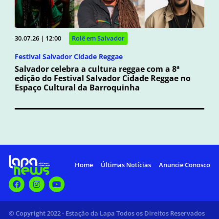
30.07.26 | 12:00
Rolê em Salvador
Festival Salvador Cidade Reggae
Salvador celebra a cultura reggae com a 8ª
edição do Festival Salvador Cidade Reggae no
Espaço Cultural da Barroquinha
Home
Últimas Notícias
Anuncie Conosco
© Copyright 2022 - Estação da Lapa Todos os Direitos Reservados