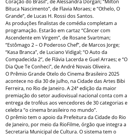
Coração do Brasil”, de Alessandra Dorgan; “Milton
Bituca Nascimento”, de Flavia Moraes; e “Othelo, O
Grande”, de Lucas H. Rossi dos Santos.
As produções finalistas de comédia completam a
programação. Estarão em cartaz “Câncer com
Ascendente em Virgem”, de Rosane Svartman;
“Estômago 2 – O Poderoso Chef”, de Marcos Jorge;
“Kasa Branca”, de Luciano Vidigal; “O Auto da
Compadecida 2”, de Flávia Lacerda e Guel Arraes; e “O
Dia Que Te Conheci”, de André Novais Oliveira.
O Prêmio Grande Otelo do Cinema Brasileiro 2025
acontece no dia 30 de julho, na Cidade das Artes Bibi
Ferreira, no Rio de Janeiro. A 24ª edição da maior
premiação do setor audiovisual nacional conta com a
entrega de troféus aos vencedores de 30 categorias e
celebra “o cinema brasileiro no mundo”.
O prêmio tem o apoio da Prefeitura da Cidade do Rio
de Janeiro, por meio da RioFilme, órgão que integra a
Secretaria Municipal de Cultura. O sistema tem o