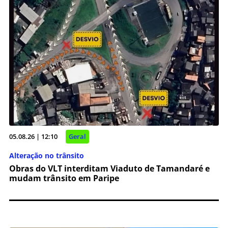
05.08.26 | 12:10
Geral
Alteração no trânsito
Obras do VLT interditam Viaduto de Tamandaré e
mudam trânsito em Paripe