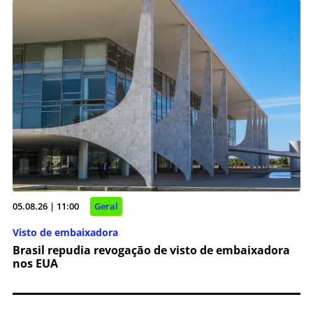
05.08.26 | 11:00
Geral
Visto de embaixadora
Brasil repudia revogação de visto de embaixadora
nos EUA