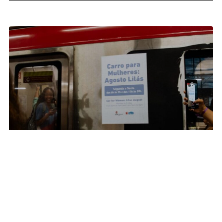
04.08.26 | 11:00
Geral
Metrô para mulheres
Metrô de Salvador inicia operação com vagões
preferenciais para mulheres