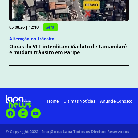
05.08.26 | 12:10
Geral
Alteração no trânsito
Obras do VLT interditam Viaduto de Tamandaré
e mudam trânsito em Paripe
Home
Últimas Notícias
Anuncie Conosco
© Copyright 2022 - Estação da Lapa Todos os Direitos Reservados