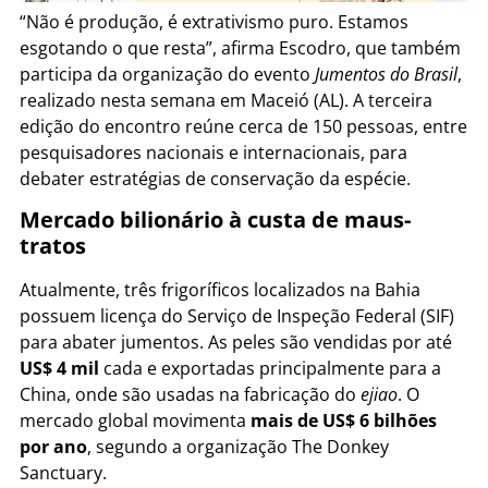
“Não é produção, é extrativismo puro. Estamos
esgotando o que resta”, afirma Escodro, que também
participa da organização do evento
Jumentos do Brasil
,
realizado nesta semana em Maceió (AL). A terceira
edição do encontro reúne cerca de 150 pessoas, entre
pesquisadores nacionais e internacionais, para
debater estratégias de conservação da espécie.
Mercado bilionário à custa de maus-
tratos
Atualmente, três frigoríficos localizados na Bahia
possuem licença do Serviço de Inspeção Federal (SIF)
para abater jumentos. As peles são vendidas por até
US$ 4 mil
cada e exportadas principalmente para a
China, onde são usadas na fabricação do
ejiao
. O
mercado global movimenta
mais de US$ 6 bilhões
por ano
, segundo a organização The Donkey
Sanctuary.