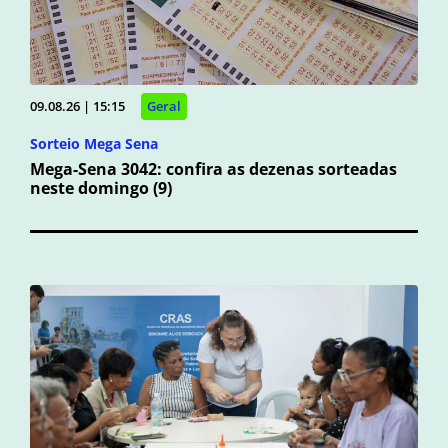
09.08.26 | 15:15
Geral
Sorteio Mega Sena
Mega-Sena 3042: confira as dezenas sorteadas
neste domingo (9)