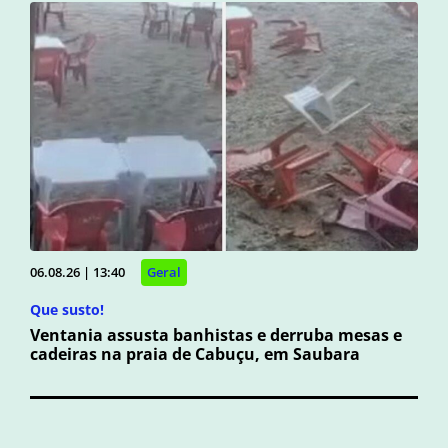
06.08.26 | 13:40
Geral
Que susto!
Ventania assusta banhistas e derruba mesas e
cadeiras na praia de Cabuçu, em Saubara