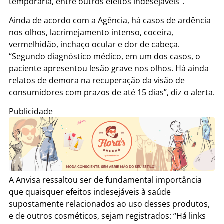
temporária, entre outros efeitos indesejáveis”.
Ainda de acordo com a Agência, há casos de ardência
nos olhos, lacrimejamento intenso, coceira,
vermelhidão, inchaço ocular e dor de cabeça.
“Segundo diagnóstico médico, em um dos casos, o
paciente apresentou lesão grave nos olhos. Há ainda
relatos de demora na recuperação da visão de
consumidores com prazos de até 15 dias”, diz o alerta.
Publicidade
A Anvisa ressaltou ser de fundamental importância
que quaisquer efeitos indesejáveis à saúde
supostamente relacionados ao uso desses produtos,
e de outros cosméticos, sejam registrados: “Há links