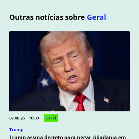
Outras notícias sobre
Geral
07.08.26 | 10:00
Geral
Trump
Trump assina decreto para negar cidadania em