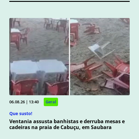
06.08.26 | 13:40
Geral
Que susto!
Ventania assusta banhistas e derruba mesas e
cadeiras na praia de Cabuçu, em Saubara