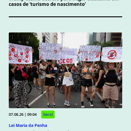
casos de ‘turismo de nascimento’
07.08.26 | 09:04
Geral
Lei Maria da Penha