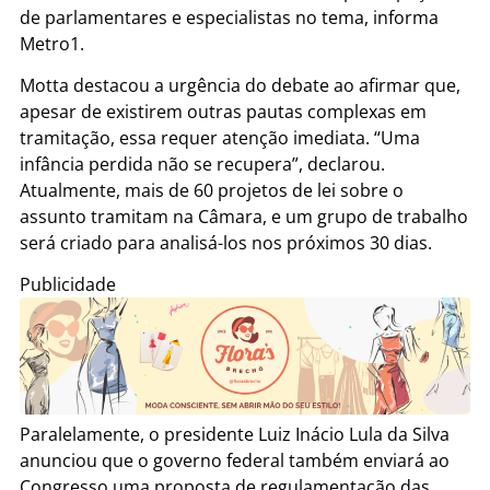
de parlamentares e especialistas no tema, informa
Metro1.
Motta destacou a urgência do debate ao afirmar que,
apesar de existirem outras pautas complexas em
tramitação, essa requer atenção imediata. “Uma
infância perdida não se recupera”, declarou.
Atualmente, mais de 60 projetos de lei sobre o
assunto tramitam na Câmara, e um grupo de trabalho
será criado para analisá-los nos próximos 30 dias.
Publicidade
Paralelamente, o presidente Luiz Inácio Lula da Silva
anunciou que o governo federal também enviará ao
Congresso uma proposta de regulamentação das